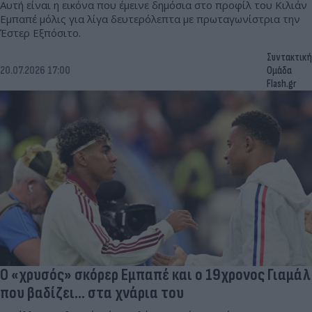
Αυτή είναι η εικόνα που έμεινε δημόσια στο προφίλ του Κιλιάν
Εμπαπέ μόλις για λίγα δευτερόλεπτα με πρωταγωνίστρια την
Έστερ Εξπόσιτο.
Συντακτική
20.07.2026 17:00
Ομάδα
Flash.gr
Ο «χρυσός» σκόρερ Εμπαπέ και ο 19χρονος Γιαμάλ
που βαδίζει... στα χνάρια του