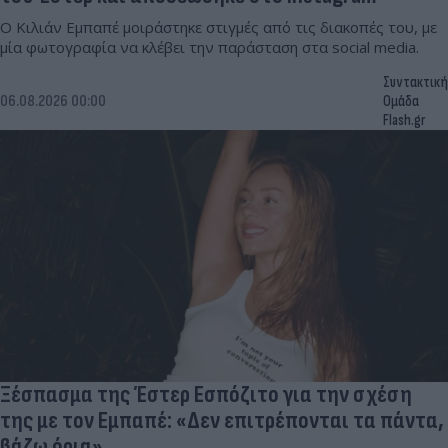
Ο Κιλιάν Εμπαπέ μοιράστηκε στιγμές από τις διακοπές του, με
μία φωτογραφία να κλέβει την παράσταση στα social media.
Συντακτική
06.08.2026 00:00
Ομάδα
Flash.gr
Ξέσπασμα της Έστερ Εσπόζιτο για την σχέση
της με τον Εμπαπέ: «Δεν επιτρέπονται τα πάντα,
βάζω όρια»