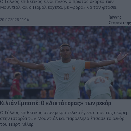
Ο Γάλλος επιθετικός είναι πλέον ο πρώτος σκόρερ των
Μουντιάλ και ο Γιαμάλ έρχεται με «φόρα» να τον φτάσει.
Γιάννης
20.07.2026 11:14
Στεφανίτσης
Κιλιάν Εμπαπέ: Ο «Δικτάτορας» των ρεκόρ
Ο Γάλλος επιθετικός στον μικρό τελικό έγινε ο πρωτος σκόρερ
στην ιστορία των Μουντιάλ και παράλληλα έπσασε το ρεκόρ
του Γκερτ Μίλερ.