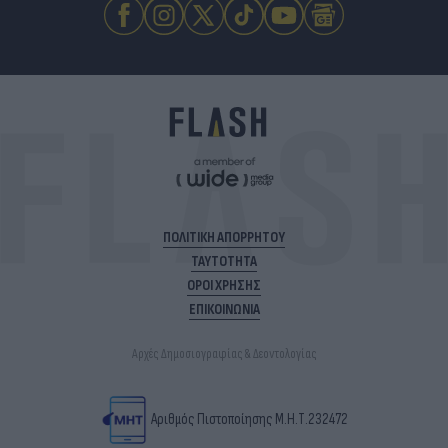
ΠΟΛΙΤΙΚΗ ΑΠΟΡΡΗΤΟΥ
ΤΑΥΤΟΤΗΤΑ
ΟΡΟΙ ΧΡΗΣΗΣ
ΕΠΙΚΟΙΝΩΝΙΑ
Αρχές Δημοσιογραφίας & Δεοντολογίας
Αριθμός Πιστοποίησης Μ.Η.Τ.232472