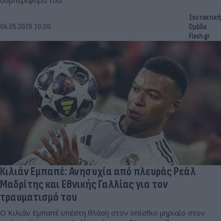
συμπεριφορά του.
Συντακτική
04.05.2026 10:00
Ομάδα
Flash.gr
Κιλιάν Εμπαπέ: Ανησυχία από πλευράς Ρεάλ
Μαδρίτης και Εθνικής Γαλλίας για τον
τραυματισμό του
Ο Κιλιάν Εμπαπέ υπέστη θλάση στον οπίσθιο μηριαίο στον