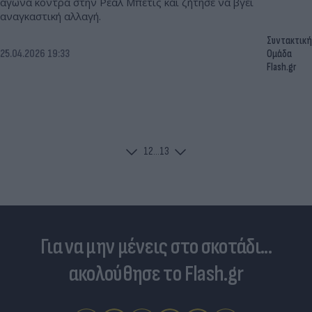
αγώνα κόντρα στην Ρεάλ Μπέτις και ζήτησε να βγει
αναγκαστική αλλαγή.
Συντακτική
25.04.2026 19:33
Ομάδα
Flash.gr
1
2
...
13
Για να μην μένεις στο σκοτάδι...
ακολούθησε το Flash.gr