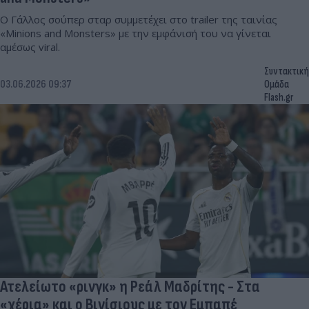
Ο Γάλλος σούπερ σταρ συμμετέχει στο trailer της ταινίας
«Minions and Monsters» με την εμφάνισή του να γίνεται
αμέσως viral.
Συντακτική
03.06.2026 09:37
Ομάδα
Flash.gr
Ατελείωτο «ρινγκ» η Ρεάλ Μαδρίτης - Στα
«χέρια» και ο Βινίσιους με τον Εμπαπέ