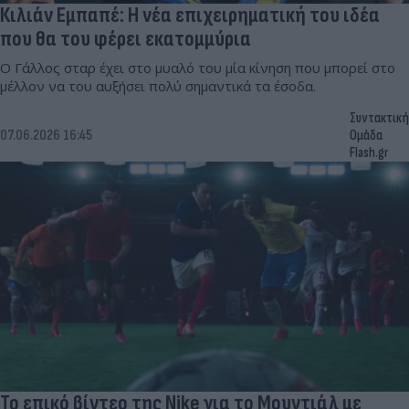
Κιλιάν Εμπαπέ: Η νέα επιχειρηματική του ιδέα
που θα του φέρει εκατομμύρια
Ο Γάλλος σταρ έχει στο μυαλό του μία κίνηση που μπορεί στο
μέλλον να του αυξήσει πολύ σημαντικά τα έσοδα.
Συντακτική
07.06.2026 16:45
Ομάδα
Flash.gr
Το επικό βίντεο της Nike για το Μουντιάλ με