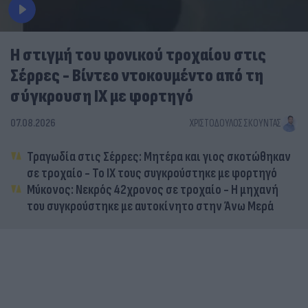
Η στιγμή του φονικού τροχαίου στις
Σέρρες - Βίντεο ντοκουμέντο από τη
σύγκρουση ΙΧ με φορτηγό
07.08.2026
ΧΡΙΣΤΌΔΟΥΛΟΣ ΣΚΟΎΝΤΑΣ
Τραγωδία στις Σέρρες: Μητέρα και γιος σκοτώθηκαν
σε τροχαίο - Το ΙΧ τους συγκρούστηκε με φορτηγό
Μύκονος: Νεκρός 42χρονος σε τροχαίο - Η μηχανή
του συγκρούστηκε με αυτοκίνητο στην Άνω Μερά