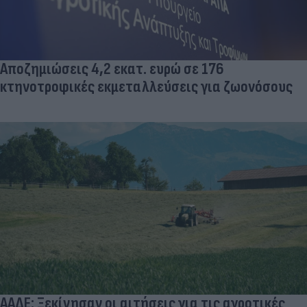
Αποζημιώσεις 4,2 εκατ. ευρώ σε 176
κτηνοτροφικές εκμεταλλεύσεις για ζωονόσους
ΑΑΔΕ: Ξεκίνησαν οι αιτήσεις για τις αγροτικές