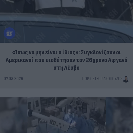
«Ίσως να μην είναι ο ίδιος»: Συγκλονίζουν οι
Αμερικανοί που υιοθέτησαν τον 26χρονο Αφγανό
στη Λέσβο
07.08.2026
ΓΙΏΡΓΟΣ ΓΕΩΡΓΑΚΌΠΟΥΛΟΣ