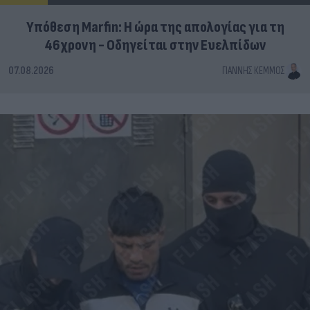
Υπόθεση Marfin: Η ώρα της απολογίας για τη
46χρονη - Οδηγείται στην Ευελπίδων
07.08.2026
ΓΙΆΝΝΗΣ ΚΈΜΜΟΣ