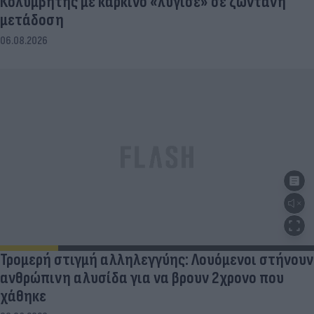
Κολυμβητής με καρκίνο «λύγισε» σε ζωντανή
μετάδοση
06.08.2026
Τρομερή στιγμή αλληλεγγύης: Λουόμενοι στήνουν
ανθρώπινη αλυσίδα για να βρουν 2χρονο που
χάθηκε