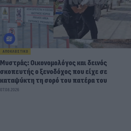
ΑΠΟΚΛΕΙΣΤΙΚΟ
Μυστράς: Οικονομολόγος και δεινός
σκοπευτής ο ξενοδόχος που είχε σε
καταψύκτη τη σορό του πατέρα του
07.08.2026