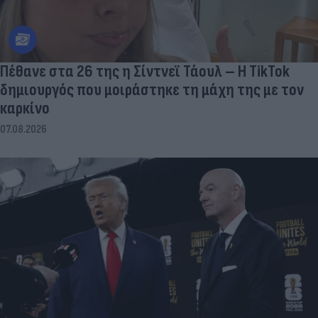
Πέθανε στα 26 της η Σίντνεϊ Τάουλ – Η TikTok
δημιουργός που μοιράστηκε τη μάχη της με τον
καρκίνο
07.08.2026