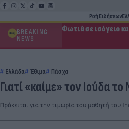
Ροή Ειδήσεων
Ελ
Φωτιά σε ισόγειο κ
BREAKING
NEWS
Ελλάδα
Έθιμα
Πάσχα
Γιατί «καίμε» τον Ιούδα το
Πρόκειται για την τιμωρία του μαθητή του Ιη