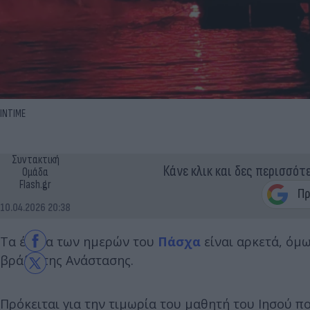
INTIME
Συντακτική
Κάνε κλικ και δες περισσότ
Ομάδα
Flash.gr
10.04.2026 20:38
Τα έθιμα των ημερών του
Πάσχα
είναι αρκετά, όμω
βράδυ της Ανάστασης.
Πρόκειται για την τιμωρία του μαθητή του Ιησού π