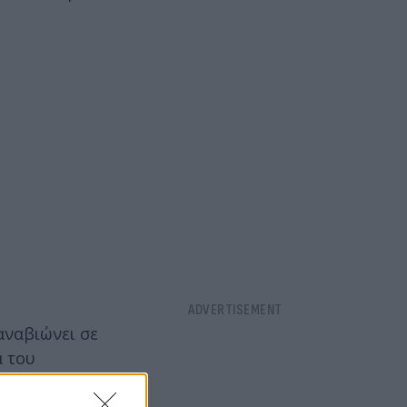
αναβιώνει σε
ά του