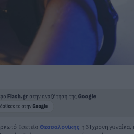
ερο
Flash.gr
στην αναζήτηση της
Google
Ορκωτό Εφετείο
Θεσσαλονίκης
η 31χρονη γυναίκα, 