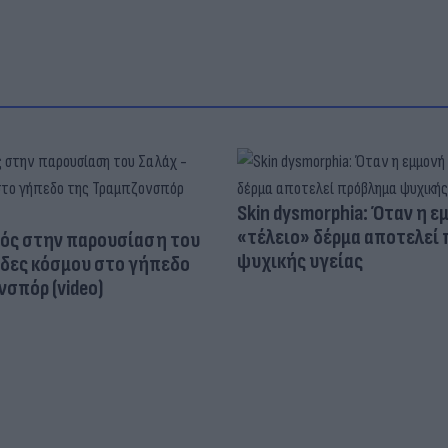
Skin dysmorphia: Όταν η ε
«τέλειο» δέρμα αποτελεί
ός στην παρουσίαση του
ψυχικής υγείας
άδες κόσμου στο γήπεδο
σπόρ (video)