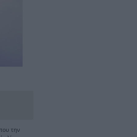
που την