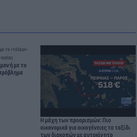
μμονή με το
 πρόβλημα
Η μάχη των προορισμών: Πιο
οικονομικά για οικογένειες το ταξίδι
των διακοπών με αυτοκίνητο