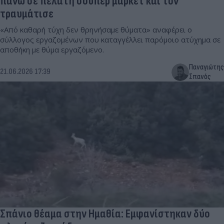
πάνω σε πελάτη σούπερ μάρκετ και τον
τραυμάτισε
«Από καθαρή τύχη δεν θρηνήσαμε θύματα» αναφέρει ο
σύλλογος εργαζομένων που καταγγέλλει παρόμοιο ατύχημα σε
αποθήκη με θύμα εργαζόμενο.
Παναγιώτης
21.06.2026 17:39
Σπανός
Σπάνιο θέαμα στην Ημαθία: Εμφανίστηκαν δύο