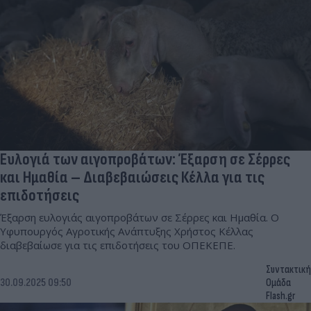
Ευλογιά των αιγοπροβάτων: Έξαρση σε Σέρρες
και Ημαθία – Διαβεβαιώσεις Κέλλα για τις
επιδοτήσεις
Έξαρση ευλογιάς αιγοπροβάτων σε Σέρρες και Ημαθία. Ο
Υφυπουργός Αγροτικής Ανάπτυξης Χρήστος Κέλλας
διαβεβαίωσε για τις επιδοτήσεις του ΟΠΕΚΕΠΕ.
Συντακτική
30.09.2025 09:50
Ομάδα
Flash.gr