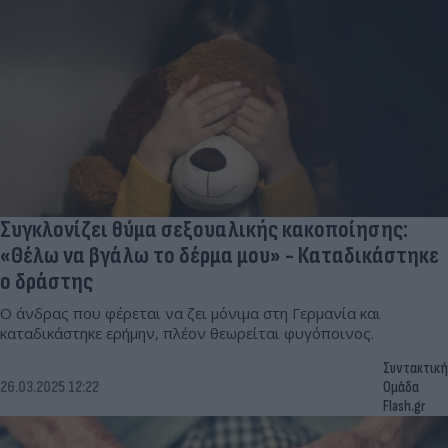
Συγκλονίζει θύμα σεξουαλικής κακοποίησης:
«Θέλω να βγάλω το δέρμα μου» - Καταδικάστηκε
ο δράστης
Ο άνδρας που φέρεται να ζει μόνιμα στη Γερμανία και
καταδικάστηκε ερήμην, πλέον θεωρείται φυγόποινος.
Συντακτική
26.03.2025 12:22
Ομάδα
Flash.gr