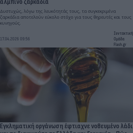
αλμπίνο ζαρκάδια
Δυστυχώς, λόγω της λευκότητάς τους, τα συγκεκριμένα
ζαρκάδια αποτελούν εύκολο στόχο για τους θηρευτές και τους
κυνηγούς.
Συντακτική
17.04.2026 09:56
Ομάδα
Flash.gr
Εγκληματική οργάνωση έφτιαχνε νοθευμένο λάδι