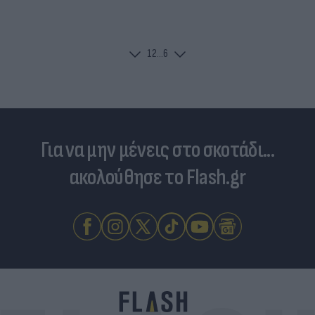
1
2
...
6
Για να μην μένεις στο σκοτάδι...
ακολούθησε το Flash.gr