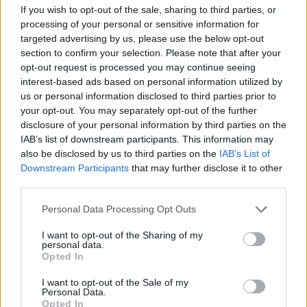
If you wish to opt-out of the sale, sharing to third parties, or
processing of your personal or sensitive information for
targeted advertising by us, please use the below opt-out
section to confirm your selection. Please note that after your
opt-out request is processed you may continue seeing
interest-based ads based on personal information utilized by
us or personal information disclosed to third parties prior to
your opt-out. You may separately opt-out of the further
disclosure of your personal information by third parties on the
IAB’s list of downstream participants. This information may
also be disclosed by us to third parties on the
IAB’s List of
Downstream Participants
that may further disclose it to other
Φωτ. Μιχάλης Λεγάκης
third parties.
Please note that this website/app uses one or more Google
Personal Data Processing Opt Outs
services and may gather and store information including but
not limited to your visit or usage behaviour. You may click to
I want to opt-out of the Sharing of my
personal data.
grant or deny consent to Google and its third-party tags to
Opted In
use your data for below specified purposes in below Google
consent section.
I want to opt-out of the Sale of my
Personal Data.
Opted In