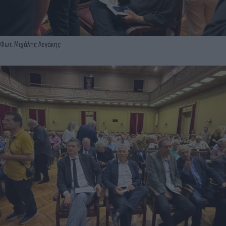
Φωτ. Μιχάλης Λεγάκης