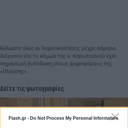
Άλλωστε όλες οι δημοσκοπήσεις μέχρι σήμερα
δείχνουν ότι το κόμμα της κ. Καρυστιανού έχει
σημαντική διείσδυση στους ψηφοφόρους της
«Πλεύσης».
Δείτε τις φωτογραφίες
Flash.gr -
Do Not Process My Personal Information