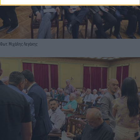
Φωτ. Μιχάλης Λεγάκης