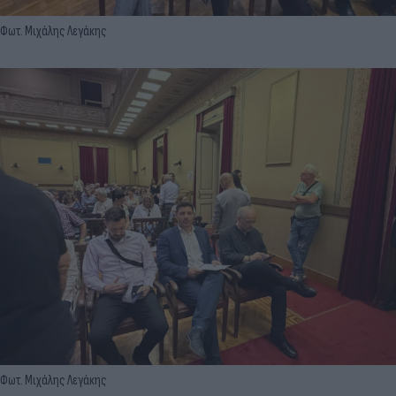
Φωτ. Μιχάλης Λεγάκης
Φωτ. Μιχάλης Λεγάκης