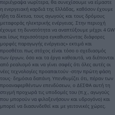
περιέγραψα νωρίτερα, θα συνεχίσουμε να είμαστε
η ενεργειακή καρδιά της Ελλάδας, καθόσον έχουμε
ήδη τα δίκτυα, τους αγωγούς και τους δρόμους
μεταφοράς ηλεκτρικής ενέργειας. Στην περιοχή
έχουμε τη δυνατότητα να αναπτύξουμε μέχρι 4 GW
και ίσως περισσότερα εγκαθιστώντας διάφορες
μορφές παραγωγής ενέργειας» εκτιμά και
προσθέτει πως στόχος είναι τόσο ο σχεδιασμός
των έργων, όσο και τα έργα καθεαυτά, να διέπονται
από ρεαλισμό και να γίνει σαφές ότι όλες αυτές οι
νέες τεχνολογίες προαπαιτούν -στην πρώτη φάση
τους- δημόσια δαπάνη. Υπενθυμίζει ότι, πέραν των
προαναφερθέντων επενδύσεων, ο ΔΕΣΦΑ αυτή τη
στιγμή προχωρά τις υποδομές του (π.χ., αγωγούς
που μπορούν να φιλοξενήσουν και υδρογόνο) και
μπορεί να διασυνδεθεί και με γειτονικές χώρες.