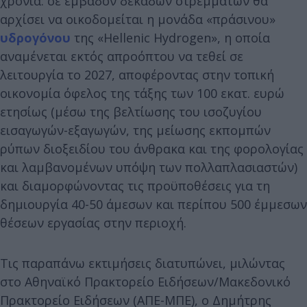
χρόνια: σε εμβαδόν δεκάδων στρεμμάτων θα
αρχίσει να οικοδομείται η μονάδα «πράσινου»
υδρογόνου
της «Hellenic Hydrogen», η οποία
αναμένεται εκτός απροόπτου να τεθεί σε
λειτουργία το 2027, αποφέροντας στην τοπική
οικονομία όφελος της τάξης των 100 εκατ. ευρώ
ετησίως (μέσω της βελτίωσης του ισοζυγίου
εισαγωγών-εξαγωγών, της μείωσης εκπομπών
ρύπων διοξειδίου του άνθρακα και της φορολογίας
και λαμβανομένων υπόψη των πολλαπλασιαστών)
και διαμορφώνοντας τις προϋποθέσεις για τη
δημιουργία 40-50 άμεσων και περίπου 500 έμμεσων
θέσεων εργασίας στην περιοχή.
Τις παραπάνω εκτιμήσεις διατυπώνει, μιλώντας
στο Αθηναϊκό Πρακτορείο Ειδήσεων/Μακεδονικό
Πρακτορείο Ειδήσεων (ΑΠΕ-ΜΠΕ), ο Δημήτρης