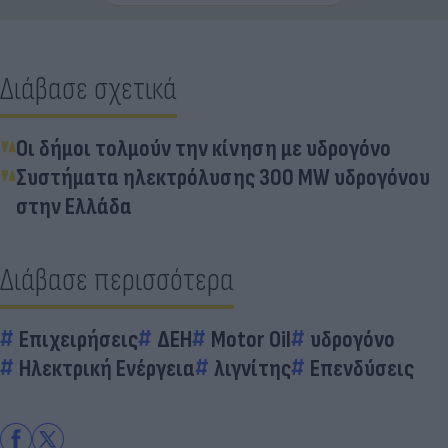
Διάβασε σχετικά
Οι δήμοι τολμούν την κίνηση με υδρογόνο
Συστήματα ηλεκτρόλυσης 300 MW υδρογόνου
στην Ελλάδα
Διάβασε περισσότερα
Επιχειρήσεις
ΔΕΗ
Motor Oil
υδρογόνο
Ηλεκτρική Ενέργεια
λιγνίτης
Επενδύσεις