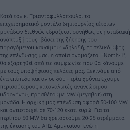
Κατά τον κ. Τριανταφυλλόπουλο, το
επιχειρηματικό μοντέλο δημιουργίας τέτοιων
μονάδων διεθνώς εδράζεται συνήθως στη σταδιακή
ανάπτυξή τους, βάσει της ζήτησης του
παραγόμενου καυσίμου: «δηλαδή, το τελικό ύψος
της επένδυσής μας, η οποία ονομάζεται "North-1",
θα εξαρτηθεί από τις συμφωνίες που θα κάνουμε
με τους υποψήφιους πελάτες μας. Ξεκινάμε από
ένα επίπεδο και αν σε δύο - τρία χρόνια έχουμε
περισσότερους καταναλωτές ανανεώσιμου
υδρογόνου, προσθέτουμε MW (μεγαβάτ) στη
μονάδα. Η αρχική μας επένδυση αφορά 50-100 MW
και αντιστοιχεί σε 70-120 εκατ. ευρώ. Για τα
περίπου 50 ΜW θα χρειαστούμε 20-25 στρέμματα
της έκτασης του ΑΗΣ Αμυνταίου, ενώ η