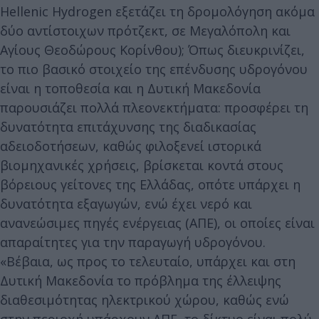
Hellenic Hydrogen εξετάζει τη δρομολόγηση ακόμα
δύο αντίστοιχων πρότζεκτ, σε Μεγαλόπολη και
Αγίους Θεοδώρους Κορίνθου); Όπως διευκρινίζει,
το πιο βασικό στοιχείο της επένδυσης υδρογόνου
είναι η τοποθεσία και η Δυτική Μακεδονία
παρουσιάζει πολλά πλεονεκτήματα: προσφέρει τη
δυνατότητα επιτάχυνσης της διαδικασίας
αδειοδοτήσεων, καθώς φιλοξενεί ιστορικά
βιομηχανικές χρήσεις, βρίσκεται κοντά στους
βόρειους γείτονες της Ελλάδας, οπότε υπάρχει η
δυνατότητα εξαγωγών, ενώ έχει νερό και
ανανεώσιμες πηγές ενέργειας (ΑΠΕ), οι οποίες είναι
απαραίτητες για την παραγωγή υδρογόνου.
«Βέβαια, ως προς το τελευταίο, υπάρχει και στη
Δυτική Μακεδονία το πρόβλημα της έλλειψης
διαθεσιμότητας ηλεκτρικού χώρου, καθώς ενώ
στην περιοχή υπάρχουν ΑΠΕ, το δίκτυο είναι πολύ