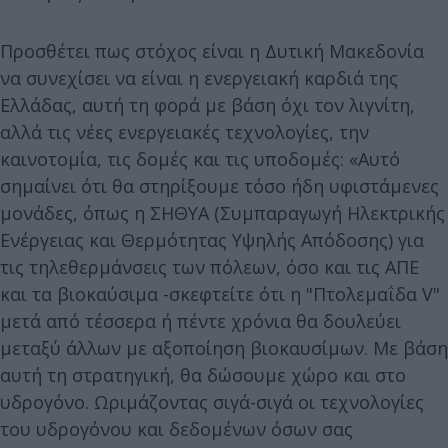
Προσθέτει πως στόχος είναι η Δυτική Μακεδονία
να συνεχίσει να είναι η ενεργειακή καρδιά της
Ελλάδας, αυτή τη φορά με βάση όχι τον λιγνίτη,
αλλά τις νέες ενεργειακές τεχνολογίες, την
καινοτομία, τις δομές και τις υποδομές: «Αυτό
σημαίνει ότι θα στηρίξουμε τόσο ήδη υφιστάμενες
μονάδες, όπως η ΣΗΘΥΑ (Συμπαραγωγή Ηλεκτρικής
Ενέργειας και Θερμότητας Υψηλής Απόδοσης) για
τις τηλεθερμάνσεις των πόλεων, όσο και τις ΑΠΕ
και τα βιοκαύσιμα -σκεφτείτε ότι η "Πτολεμαΐδα V"
μετά από τέσσερα ή πέντε χρόνια θα δουλεύει
μεταξύ άλλων με αξοποίηση βιοκαυσίμων. Με βάση
αυτή τη στρατηγική, θα δώσουμε χώρο και στο
υδρογόνο. Ωριμάζοντας σιγά-σιγά οι τεχνολογίες
του υδρογόνου και δεδομένων όσων σας