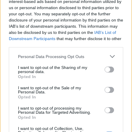
interest-based ads based on personal information utilized by
σεβασμού των ανθρωπίνων δικαιωμάτων.
us or personal information disclosed to third parties prior to
your opt-out. You may separately opt-out of the further
disclosure of your personal information by third parties on the
IAB’s list of downstream participants. This information may
also be disclosed by us to third parties on the
IAB’s List of
Downstream Participants
that may further disclose it to other
third parties.
Please note that this website/app uses one or more Google
Personal Data Processing Opt Outs
services and may gather and store information including but
not limited to your visit or usage behaviour. You may click to
I want to opt-out of the Sharing of my
personal data.
grant or deny consent to Google and its third-party tags to
Opted In
use your data for below specified purposes in below Google
consent section.
I want to opt-out of the Sale of my
Personal Data.
Opted In
I want to opt-out of processing my
Personal Data for Targeted Advertising.
Opted In
I want to opt-out of Collection, Use,