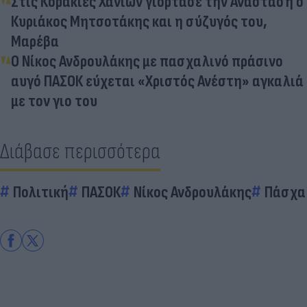
Στις Κορακιές Χανίων γιόρτασε την Ανάσταση ο
Κυριάκος Μητσοτάκης και η σύζυγός του,
Μαρέβα
Ο Νίκος Ανδρουλάκης με πασχαλινό πράσινο
αυγό ΠΑΣΟΚ εύχεται «Χριστός Ανέστη» αγκαλιά
με τον γιο του
Διάβασε περισσότερα
Πολιτική
ΠΑΣΟΚ
Νίκος Ανδρουλάκης
Πάσχα