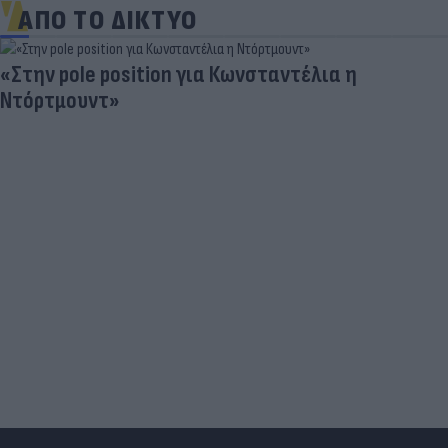
ΑΠΟ ΤΟ ΔΙΚΤΥΟ
«Στην pole position για Κωνσταντέλια η
Ντόρτμουντ»