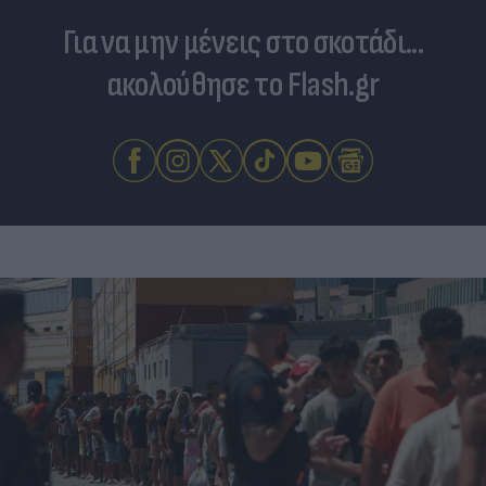
Για να μην μένεις στο σκοτάδι...
ακολούθησε το Flash.gr