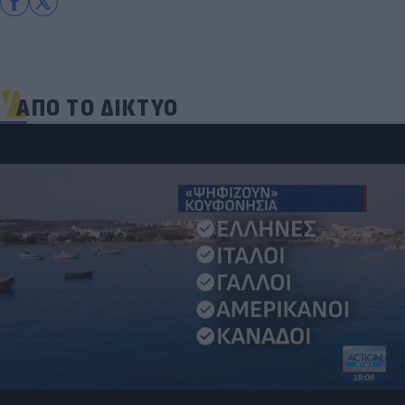
ΑΠΟ ΤΟ ΔΙΚΤΥΟ