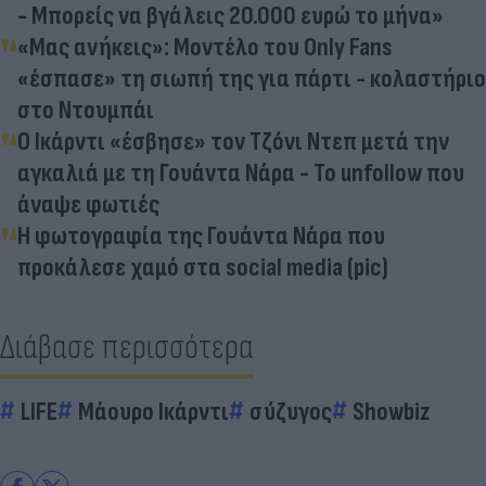
- Μπορείς να βγάλεις 20.000 ευρώ το μήνα»
«Μας ανήκεις»: Μοντέλο του Only Fans
«έσπασε» τη σιωπή της για πάρτι - κολαστήριο
στο Ντουμπάι
Ο Ικάρντι «έσβησε» τον Τζόνι Ντεπ μετά την
αγκαλιά με τη Γουάντα Νάρα - Το unfollow που
άναψε φωτιές
Η φωτογραφία της Γουάντα Νάρα που
προκάλεσε χαμό στα social media (pic)
Διάβασε περισσότερα
LIFE
Μάουρο Ικάρντι
σύζυγος
Showbiz