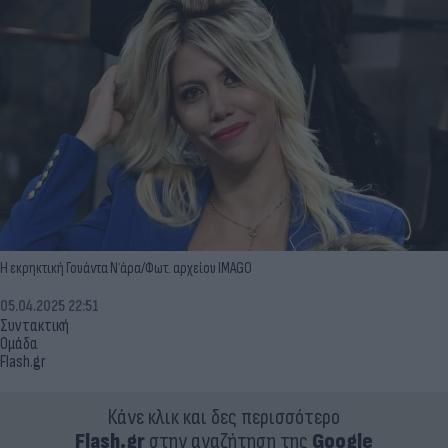
Η εκρηκτική Γουάντα Ν΄άρα/Φωτ. αρχείου IMAGO
05.04.2025 22:51
Συντακτική
Ομάδα
Flash.gr
Κάνε κλικ και δες περισσότερο
Flash.gr
στην αναζήτηση της
Google