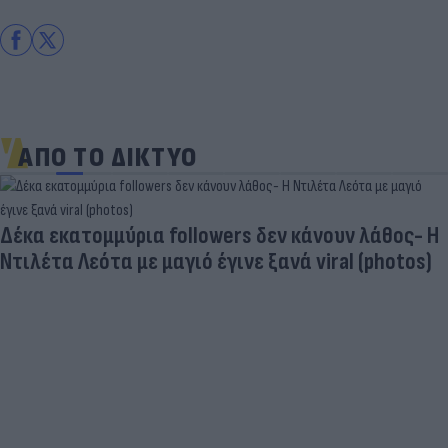
ΑΠΟ ΤΟ ΔΙΚΤΥΟ
Δέκα εκατομμύρια followers δεν κάνουν λάθος- Η
Ντιλέτα Λεότα με μαγιό έγινε ξανά viral (photos)