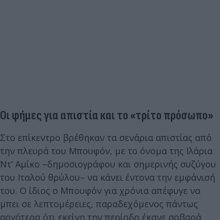
Οι φήμες για απιστία και το «τρίτο πρόσωπο»
Στο επίκεντρο βρέθηκαν τα σενάρια απιστίας από
την πλευρά του Μπουφόν, με το όνομα της Ιλάρια
Ντ’ Αμίκο –δημοσιογράφου και σημερινής συζύγου
του Ιταλού θρύλου– να κάνει έντονα την εμφάνισή
του. Ο ίδιος ο Μπουφόν για χρόνια απέφυγε να
μπει σε λεπτομέρειες, παραδεχόμενος πάντως
αργότερα ότι εκείνη την περίοδο έκανε σοβαρά