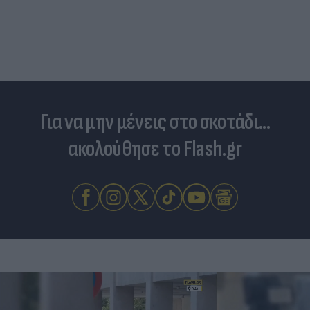
Για να μην μένεις στο σκοτάδι...
ακολούθησε το Flash.gr