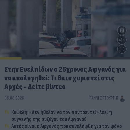
Στην Ευελπίδων ο 26χρονος Αφγανός για
να απολογηθεί: Τι θα ισχυριστεί στις
Αρχές - Δείτε βίντεο
06.08.2026
ΓΙΆΝΝΗΣ ΤΣΟΎΡΤΗΣ
Κυψέλη: «Δεν ήθελαν να τον παντρευτεί» λέει η
συγγενής της συζύγου του Αφγανού
Αυτός είναι ο Αφγανός που συνελήφθη για τον φόνο