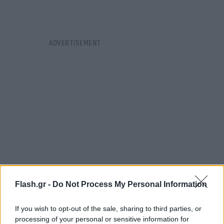
Flash.gr -
Do Not Process My Personal Information
If you wish to opt-out of the sale, sharing to third parties, or
«Το έμαθα από το ραδιόφωνο»
processing of your personal or sensitive information for