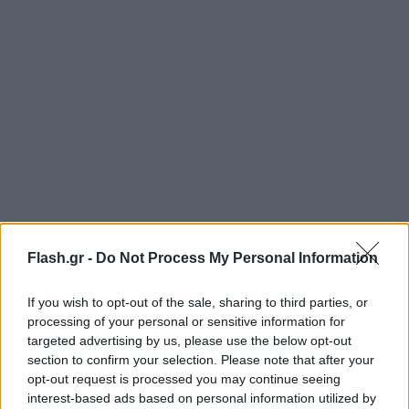
Flash.gr -
Do Not Process My Personal Information
Εμφανώς αμήχανη, η Λετίθια ανέβηκε το σκαλοπάτι
και στάθηκε δίπλα του με σκοπό να βγάλει την
If you wish to opt-out of the sale, sharing to third parties, or
processing of your personal or sensitive information for
καθιερωμένη αναμνηστική φωτογραφία.
targeted advertising by us, please use the below opt-out
section to confirm your selection. Please note that after your
@revistalecturas
La reina Letizia ha protagonizado un error de protocolo en el
opt-out request is processed you may continue seeing
interest-based ads based on personal information utilized by
almuerzo celebrado en Zarzuela en honor al presidente de Paraguay, Santiago