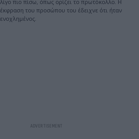
λίγο πιο πίσω, όπως ορίζει το πρωτόκολλο. Η
έκφραση του προσώπου του έδειχνε ότι ήταν
ενοχλημένος.