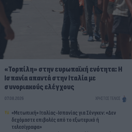
«Τορπίλη» στην ευρωπαϊκή ενότητα: Η
Ισπανία απαντά στην Ιταλία με
συνοριακούς ελέγχους
07.08.2026
ΧΡΉΣΤΟΣ ΤΈΛΙΟΣ
«Μετωπική» Ιταλίας-Ισπανίας για Σένγκεν: «Δεν
δεχόμαστε επιβολές από το εξωτερικό ή
τελεσίγραφα»