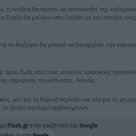
υ, η Λετίθια θα πρέπει να αποποιηθεί της κηδεμονί
τα Σοφία θα μείνουν στο Παλάτι με τον πατέρα τους
ετά το διαζύγιο θα μπορεί να ξαναρχίσει την καριέρ
εφ' όρου ζωής από τους γενικούς κρατικούς προϋπο
ης σημερινής πριγκίπισσας, Λεονόρ.
ες, μία για τη θερινή περίοδο και μία για τη χειμε
α τα έξοδα συμπεριλαμβανομένων.
ερο
Flash.gr
στην αναζήτηση της
Google