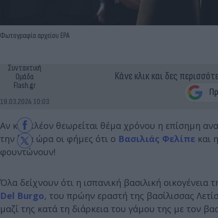
Φωτογραφία αρχείου EPA
Συντακτική
Κάνε κλικ και δες περισσότ
Ομάδα
Flash.gr
19.03.2024 10:03
Αν και πλέον θεωρείται θέμα χρόνου η επίσημη ανα
την ίδια ώρα οι φήμες ότι ο
Βασιλιάς Φελίπε
και 
φουντώνουν!
Όλα δείχνουν ότι η ισπανική βασιλική οικογένεια 
Del Burgo
, του πρώην εραστή της βασίλισσας Λετίσ
μαζί της κατά τη διάρκεια του γάμου της με τον βασ