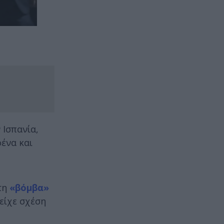
 Ισπανία,
ένα και
 τη
«βόμβα»
 είχε σχέση