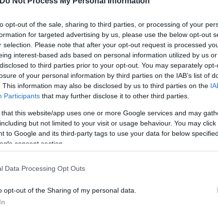
Do Not Process My Personal Information
to opt-out of the sale, sharing to third parties, or processing of your per
formation for targeted advertising by us, please use the below opt-out s
r selection. Please note that after your opt-out request is processed y
eing interest-based ads based on personal information utilized by us or
disclosed to third parties prior to your opt-out. You may separately opt-
losure of your personal information by third parties on the IAB’s list of
. This information may also be disclosed by us to third parties on the
IA
Participants
that may further disclose it to other third parties.
 that this website/app uses one or more Google services and may gath
including but not limited to your visit or usage behaviour. You may click 
 to Google and its third-party tags to use your data for below specifi
ogle consent section.
l Data Processing Opt Outs
o opt-out of the Sharing of my personal data.
In