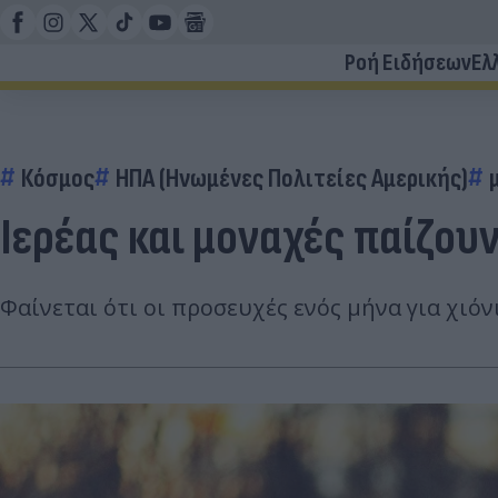
Ροή Ειδήσεων
Ελ
Κόσμος
ΗΠΑ (Ηνωμένες Πολιτείες Αμερικής)
Ιερέας και μοναχές παίζου
Φαίνεται ότι οι προσευχές ενός μήνα για χι