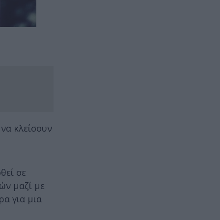
να κλείσουν
θεί σε
ών μαζί με
ρα για μια