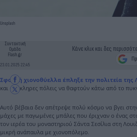
Unsplash
Συντακτική
Κάνε κλικ και δες περισσότ
Ομάδα
Flash.gr
23.01.2025 22:45
Σφοδρή χιονοθύελλα έπληξε την πολιτεία της 
και ολόκληρες πόλεις να θαφτούν κάτω από το πυκ
Αυτό βέβαια δεν απέτρεψε πολύ κόσμο να βγει στην
μάχες με παγωμένες μπάλες που έριχναν ο ένας στ
τον ιερέα του μοναστηριού Σάντα Σεσίλια στη Λουι
μικρή ανάπαυλα με χιονοπόλεμο.