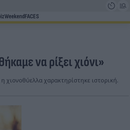
iz
Weekend
FACES
ήκαμε να ρίξει χιόνι»
ς η χιονοθύελλα χαρακτηρίστηκε ιστορική.