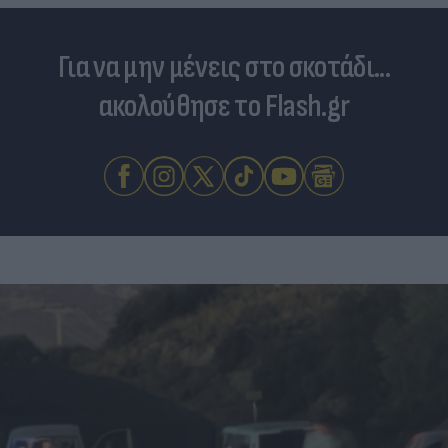
Για να μην μένεις στο σκοτάδι...
ακολούθησε το Flash.gr