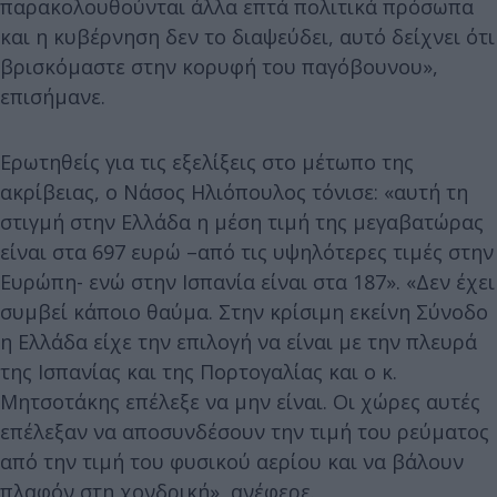
παρακολουθούνται άλλα επτά πολιτικά πρόσωπα
και η κυβέρνηση δεν το διαψεύδει, αυτό δείχνει ότι
βρισκόμαστε στην κορυφή του παγόβουνου»,
επισήμανε.
Ερωτηθείς για τις εξελίξεις στο μέτωπο της
ακρίβειας, ο Νάσος Ηλιόπουλος τόνισε: «αυτή τη
στιγμή στην Ελλάδα η μέση τιμή της μεγαβατώρας
είναι στα 697 ευρώ –από τις υψηλότερες τιμές στην
Ευρώπη- ενώ στην Ισπανία είναι στα 187». «Δεν έχει
συμβεί κάποιο θαύμα. Στην κρίσιμη εκείνη Σύνοδο
η Ελλάδα είχε την επιλογή να είναι με την πλευρά
της Ισπανίας και της Πορτογαλίας και ο κ.
Μητσοτάκης επέλεξε να μην είναι. Οι χώρες αυτές
επέλεξαν να αποσυνδέσουν την τιμή του ρεύματος
από την τιμή του φυσικού αερίου και να βάλουν
πλαφόν στη χονδρική», ανέφερε.