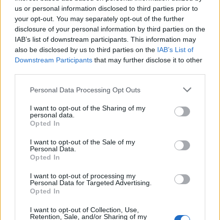
us or personal information disclosed to third parties prior to
your opt-out. You may separately opt-out of the further
disclosure of your personal information by third parties on the
IAB’s list of downstream participants. This information may
also be disclosed by us to third parties on the
IAB’s List of
Downstream Participants
that may further disclose it to other
third parties.
Please note that this website/app uses one or more Google
Personal Data Processing Opt Outs
services and may gather and store information including but
not limited to your visit or usage behaviour. You may click to
I want to opt-out of the Sharing of my
personal data.
grant or deny consent to Google and its third-party tags to
Opted In
use your data for below specified purposes in below Google
consent section.
I want to opt-out of the Sale of my
Personal Data.
Opted In
I want to opt-out of processing my
Personal Data for Targeted Advertising.
Opted In
I want to opt-out of Collection, Use,
Retention, Sale, and/or Sharing of my