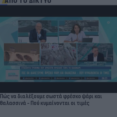
ΑΠΟ ΤΟ ΔΙΚΤΥΟ
Πώς να διαλέξουμε σωστά φρέσκο ψάρι και
θαλασσινά - Πού κυμαίνονται οι τιμές