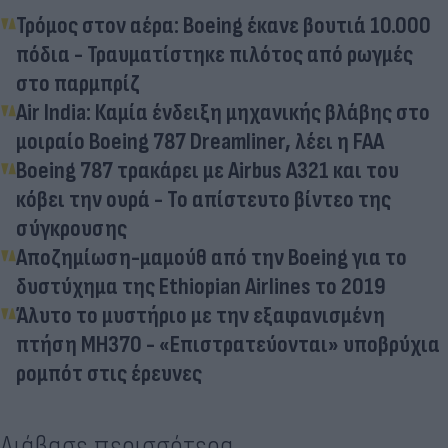
Τρόμος στον αέρα: Boeing έκανε βουτιά 10.000
πόδια - Τραυματίστηκε πιλότος από ρωγμές
στο παρμπρίζ
Air India: Καμία ένδειξη μηχανικής βλάβης στο
μοιραίο Boeing 787 Dreamliner, λέει η FAA
Boeing 787 τρακάρει με Airbus A321 και του
κόβει την ουρά - Το απίστευτο βίντεο της
σύγκρουσης
Αποζημίωση-μαμούθ από την Boeing για το
δυστύχημα της Ethiopian Airlines το 2019
Άλυτο το μυστήριο με την εξαφανισμένη
πτήση MH370 - «Επιστρατεύονται» υποβρύχια
ρομπότ στις έρευνες
Διάβασε περισσότερα