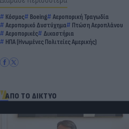
Κόσμος
Boeing
Αεροπορική Τραγωδία
Αεροπορικό Δυστύχημα
Πτώση Αεροπλάνου
Αεροπορικές
Δικαστήρια
ΗΠΑ (Ηνωμένες Πολιτείες Αμερικής)
ΑΠΟ ΤΟ ΔΙΚΤΥΟ