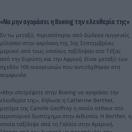
«Να μην αγοράσει η Boeing την ελευθερία της»
Εν τω μεταξύ, περισσότεροι από δώδεκα συγγενείς
μίλησαν στην ακρόαση της 3ης Σεπτεμβρίου,
μερικοί από τους οποίους ταξίδεψαν στο Τέξας
από την Ευρώπη και την Αφρική. Είναι μεταξύ των
σχεδόν 100 οικογενειών που αντιτάχθηκαν στη
συμφωνία.
«Μην επιτρέψετε στην Boeing να αγοράσει την
ελευθερία της», δήλωσε η Catherine Berthet,
μητέρα της Camille Geoffroy η οποία πέθανε στο
αεροπορικό δυστύχημα στην Αιθιοπία. Η Berthet, η
οποία ταξίδεψε από τη Γαλλία στην Αμερική,
ζήτησε από τον δικαστή να παραπέμψει την