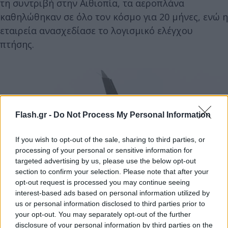
τη συντριβή στην Αιθιοπία, τα αεροπλάνα
καθηλώθηκαν σε όλο τον κόσμο για 20 μήνες, ενώ η
εταιρεία ανασχεδίασε το λογισμικό ελέγχου
πτήσης.
Flash.gr -
Do Not Process My Personal Information
If you wish to opt-out of the sale, sharing to third parties, or
processing of your personal or sensitive information for
targeted advertising by us, please use the below opt-out
section to confirm your selection. Please note that after your
opt-out request is processed you may continue seeing
interest-based ads based on personal information utilized by
us or personal information disclosed to third parties prior to
your opt-out. You may separately opt-out of the further
disclosure of your personal information by third parties on the