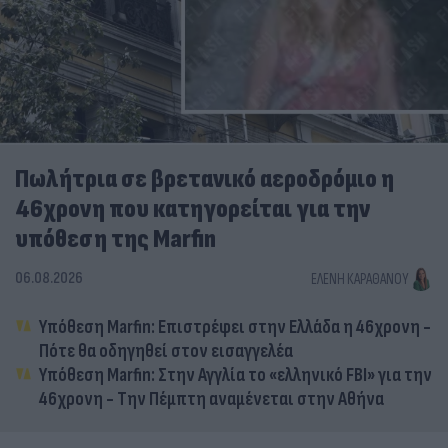
Πωλήτρια σε βρετανικό αεροδρόμιο η
46χρονη που κατηγορείται για την
υπόθεση της Marfin
06.08.2026
ΕΛΈΝΗ ΚΑΡΑΘΆΝΟΥ
Υπόθεση Marfin: Επιστρέφει στην Ελλάδα η 46χρονη -
Πότε θα οδηγηθεί στον εισαγγελέα
Υπόθεση Marfin: Στην Αγγλία το «ελληνικό FBI» για την
46χρονη - Την Πέμπτη αναμένεται στην Αθήνα