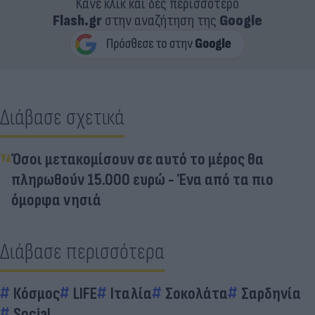
Κάνε κλικ και δες περισσότερο
Flash.gr
στην αναζήτηση της
Google
Διάβασε σχετικά
Όσοι μετακομίσουν σε αυτό το μέρος θα
πληρωθούν 15.000 ευρώ - Ένα από τα πιο
όμορφα νησιά
Διάβασε περισσότερα
Κόσμος
LIFE
Ιταλία
Σοκολάτα
Σαρδηνία
Social