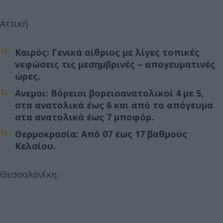
Αττική
Καιρός: Γενικά αίθριος με λίγες τοπικές
νεφώσεις τις μεσημβρινές – απογευματινές
ώρες.
Ανεμοι: Βόρειοι βορειοανατολικοί 4 με 5,
στα ανατολικά έως 6 και από το απόγευμα
στα ανατολικά έως 7 μποφόρ.
Θερμοκρασία: Από 07 έως 17 βαθμούς
Κελσίου.
Θεσσαλονίκη