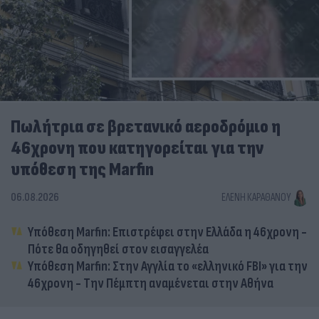
Πωλήτρια σε βρετανικό αεροδρόμιο η
46χρονη που κατηγορείται για την
υπόθεση της Marfin
06.08.2026
ΕΛΈΝΗ ΚΑΡΑΘΆΝΟΥ
Υπόθεση Marfin: Επιστρέφει στην Ελλάδα η 46χρονη -
Πότε θα οδηγηθεί στον εισαγγελέα
Υπόθεση Marfin: Στην Αγγλία το «ελληνικό FBI» για την
46χρονη - Την Πέμπτη αναμένεται στην Αθήνα