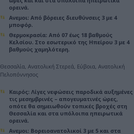
ώρες και και στα υπόλοιπα ηπειρωτικά
ορεινά.
Ανεμοι: Από βόρειες διευθύνσεις 3 με 4
μποφόρ.
Θερμοκρασία: Από 07 έως 18 βαθμούς
Κελσίου. Στο εσωτερικό της Ηπείρου 3 με 4
βαθμούς χαμηλότερη.
Θεσσαλία, Ανατολική Στερεά, Εύβοια, Ανατολική
Πελοπόννησος
Καιρός: Λίγες νεφώσεις παροδικά αυξημένες
τις μεσημβρινές – απογευματινές ώρες,
οπότε θα σημειωθούν τοπικές βροχές στη
Θεσσαλία και στα υπόλοιπα ηπειρωτικά
ορεινά.
Ανεμοι: Βορειοανατολικοί 3 με 5 και στα