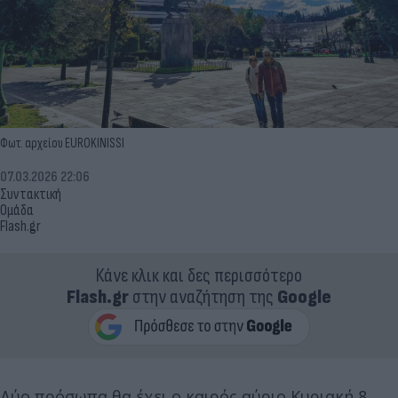
Φωτ. αρχείου EUROKINISSI
07.03.2026 22:06
Συντακτική
Ομάδα
Flash.gr
Κάνε κλικ και δες περισσότερο
Flash.gr
στην αναζήτηση της
Google
Δύο πρόσωπα θα έχει ο καιρός αύριο Κυριακή 8