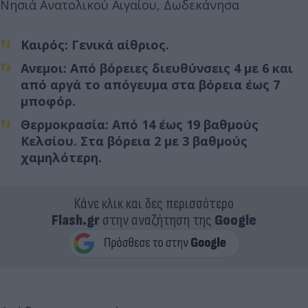
Νησιά Ανατολικού Αιγαίου, Δωδεκάνησα
Καιρός: Γενικά αίθριος.
Ανεμοι: Από βόρειες διευθύνσεις 4 με 6 και
από αργά το απόγευμα στα βόρεια έως 7
μποφόρ.
Θερμοκρασία: Από 14 έως 19 βαθμούς
Κελσίου. Στα βόρεια 2 με 3 βαθμούς
χαμηλότερη.
Κάνε κλικ και δες περισσότερο
Flash.gr
στην αναζήτηση της
Google