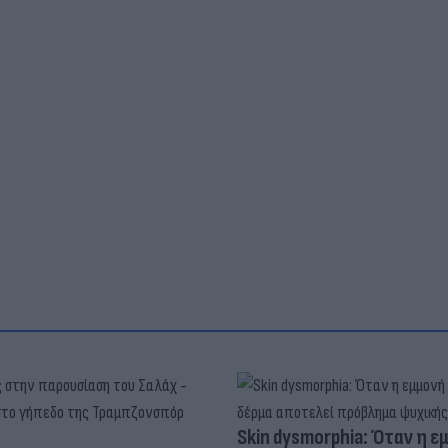
Skin dysmorphia: Όταν η ε