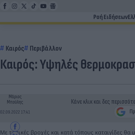
Ροή Ειδήσεων
Ελ
Καιρός
Περιβάλλον
Καιρός: Υψηλές θερμοκρασ
Μάριος
Κάνε κλικ και δες περισσότ
Μπούλης
02.09.2022 17:41
Με τοπικές βροχές και κατά τόπους καταιγίδες θα