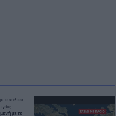
μμονή με το