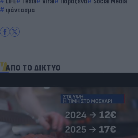
LIFE
Tesla
Viral
Παράξενα
Social Media
φάντασμα
ΑΠΟ ΤΟ ΔΙΚΤΥΟ