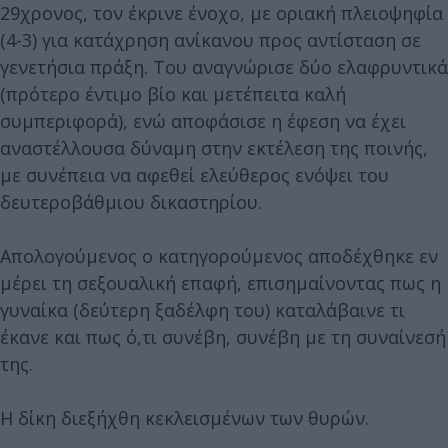
29χρονος, τον έκρινε ένοχο, με οριακή πλειοψηφία
(4-3) για κατάχρηση ανίκανου προς αντίσταση σε
γενετήσια πράξη. Του αναγνώρισε δύο ελαφρυντικά
(πρότερο έντιμο βίο και μετέπειτα καλή
συμπεριφορά), ενώ αποφάσισε η έφεση να έχει
αναστέλλουσα δύναμη στην εκτέλεση της ποινής,
με συνέπεια να αφεθεί ελεύθερος ενόψει του
δευτεροβάθμιου δικαστηρίου.
Απολογούμενος ο κατηγορούμενος αποδέχθηκε εν
μέρει τη σεξουαλική επαφή, επισημαίνοντας πως η
γυναίκα (δεύτερη ξαδέλφη του) καταλάβαινε τι
έκανε και πως ό,τι συνέβη, συνέβη με τη συναίνεσή
της.
Η δίκη διεξήχθη κεκλεισμένων των θυρών.