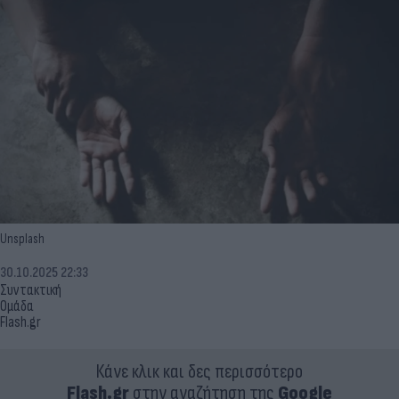
Unsplash
30.10.2025 22:33
Συντακτική
Ομάδα
Flash.gr
Κάνε κλικ και δες περισσότερο
Flash.gr
στην αναζήτηση της
Google