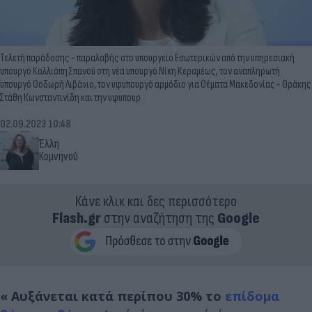
Τελετή παράδοσης - παραλαβής στο υπουργείο Εσωτερικών από την υπηρεσιακή
υπουργό Καλλιόπη Σπανού στη νέα υπουργό Νίκη Κεραμέως, τον αναπληρωτή
υπουργό Θοδωρή Λιβάνιο, τον υφυπουργό αρμόδιο για Θέματα Μακεδονίας - Θράκης
Στάθη Κωνσταντινίδη και την υφυπουρ
02.09.2023 10:48
Έλλη
Κομνηνού
Κάνε κλικ και δες περισσότερο
Flash.gr
στην αναζήτηση της
Google
« Αυξάνεται κατά περίπου 30% το
επίδομα