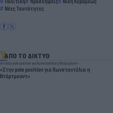
Πολιτική
προσλήψεις
Νίκη Κεραμέως
Νέες Ταυτότητες
ΑΠΟ ΤΟ ΔΙΚΤΥΟ
«Στην pole position για Κωνσταντέλια η
Ντόρτμουντ»