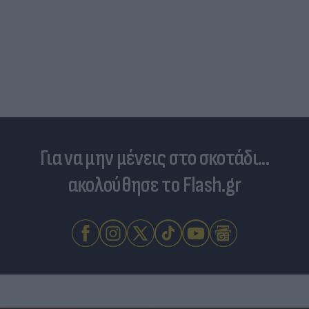
Για να μην μένεις στο σκοτάδι...
ακολούθησε το Flash.gr