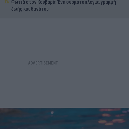
Φωτιά στον Κουβαρά: Ένα συρματόπλεγμα γραμμή
ζωής και θανάτου