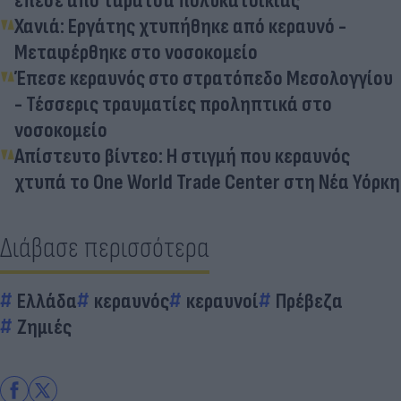
έπεσε από ταράτσα πολυκατοικίας
Χανιά: Εργάτης χτυπήθηκε από κεραυνό -
Μεταφέρθηκε στο νοσοκομείο
Έπεσε κεραυνός στο στρατόπεδο Μεσολογγίου
- Τέσσερις τραυματίες προληπτικά στο
νοσοκομείο
Απίστευτο βίντεο: Η στιγμή που κεραυνός
χτυπά το One World Trade Center στη Νέα Υόρκη
Διάβασε περισσότερα
Ελλάδα
κεραυνός
κεραυνοί
Πρέβεζα
Ζημιές