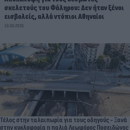
σκελετούς του Φάληρου: Δεν ήταν ξένοι
εισβολείς, αλλά ντόπιοι Αθηναίοι
10.08.2026
Τέλος στην ταλαιπωρία για τους οδηγούς - Ξανά
στην κυκλοφορία η παλιά Λεωφόρος Ποσειδώνος