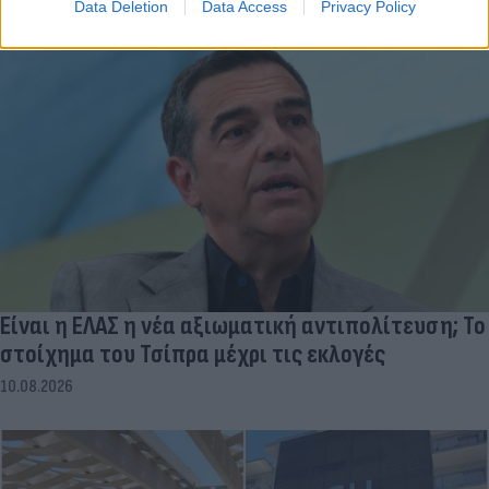
Data Deletion
Data Access
Privacy Policy
Είναι η ΕΛΑΣ η νέα αξιωματική αντιπολίτευση; Το
στοίχημα του Τσίπρα μέχρι τις εκλογές
10.08.2026