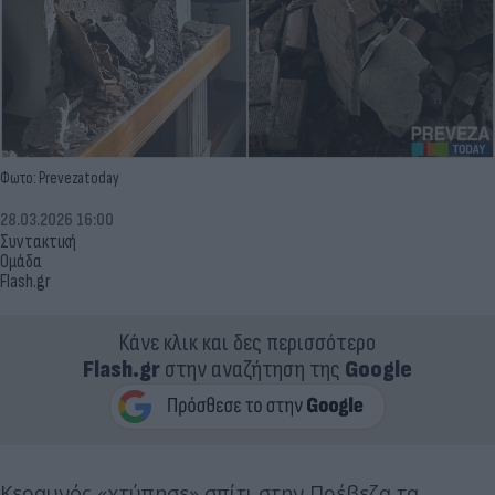
Φωτο: Prevezatoday
28.03.2026 16:00
Συντακτική
Ομάδα
Flash.gr
Κάνε κλικ και δες περισσότερο
Flash.gr
στην αναζήτηση της
Google
Κεραυνός «χτύπησε» σπίτι στην Πρέβεζα τα