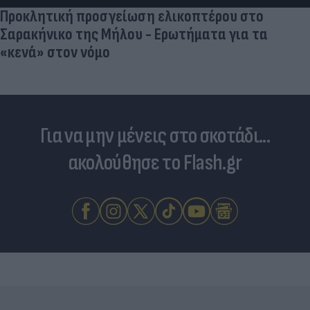
Για να μην μένεις στο σκοτάδι...
ακολούθησε το Flash.gr