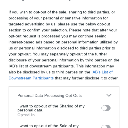
FLASH FOCUS
If you wish to opt-out of the sale, sharing to third parties, or
processing of your personal or sensitive information for
targeted advertising by us, please use the below opt-out
section to confirm your selection. Please note that after your
opt-out request is processed you may continue seeing
interest-based ads based on personal information utilized by
us or personal information disclosed to third parties prior to
your opt-out. You may separately opt-out of the further
disclosure of your personal information by third parties on the
IAB’s list of downstream participants. This information may
also be disclosed by us to third parties on the
IAB’s List of
Downstream Participants
that may further disclose it to other
third parties.
Please note that this website/app uses one or more Google
Personal Data Processing Opt Outs
services and may gather and store information including but
not limited to your visit or usage behaviour. You may click to
I want to opt-out of the Sharing of my
personal data.
grant or deny consent to Google and its third-party tags to
Opted In
use your data for below specified purposes in below Google
consent section.
I want to opt-out of the Sale of my