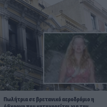
Πωλήτρια σε βρετανικό αεροδρόμιο η
46χρονη που κατηγορείται για την