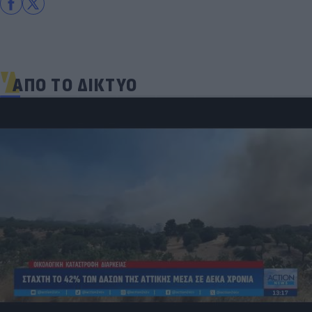
ΑΠΟ ΤΟ ΔΙΚΤΥΟ