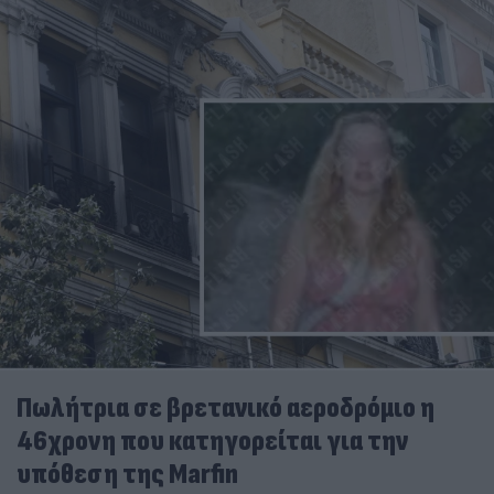
Πωλήτρια σε βρετανικό αεροδρόμιο η
46χρονη που κατηγορείται για την
υπόθεση της Marfin