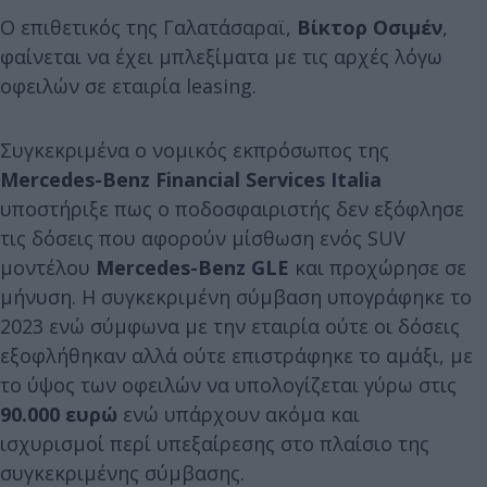
Ο επιθετικός της Γαλατάσαραϊ,
Βίκτορ Οσιμέν
,
φαίνεται να έχει μπλεξίματα με τις αρχές λόγω
οφειλών σε εταιρία leasing.
Συγκεκριμένα ο νομικός εκπρόσωπος της
Mercedes-Benz Financial Services Italia
υποστήριξε πως ο ποδοσφαιριστής δεν εξόφλησε
τις δόσεις που αφορούν μίσθωση ενός SUV
μοντέλου
Mercedes-Benz GLE
και προχώρησε σε
μήνυση. Η συγκεκριμένη σύμβαση υπογράφηκε το
2023 ενώ σύμφωνα με την εταιρία ούτε οι δόσεις
εξοφλήθηκαν αλλά ούτε επιστράφηκε το αμάξι, με
το ύψος των οφειλών να υπολογίζεται γύρω στις
90.000 ευρώ
ενώ υπάρχουν ακόμα και
ισχυρισμοί περί υπεξαίρεσης στο πλαίσιο της
συγκεκριμένης σύμβασης.