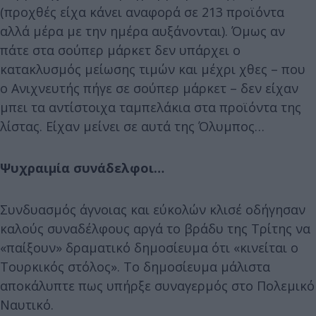
(προχθές είχα κάνει αναφορά σε 213 προϊόντα
αλλά μέρα με την ημέρα αυξάνονται). Όμως αν
πάτε στα σούπερ μάρκετ δεν υπάρχει ο
κατακλυσμός μείωσης τιμών και μέχρι χθες – που
ο Ανιχνευτής πήγε σε σούπερ μάρκετ – δεν είχαν
μπει τα αντίστοιχα ταμπελάκια στα προϊόντα της
λίστας. Είχαν μείνει σε αυτά της Όλυμπος…
Ψυχραιμία συνάδελφοι…
Συνδυασμός άγνοιας και εύκολών κλισέ οδήγησαν
καλούς συναδέλφους αργά το βράδυ της Τρίτης να
«παίξουν» δραματικό δημοσίευμα ότι «κινείται ο
Τουρκικός στόλος». Το δημοσίευμα μάλιστα
αποκάλυπτε πως υπήρξε συναγερμός στο Πολεμικό
Ναυτικό.