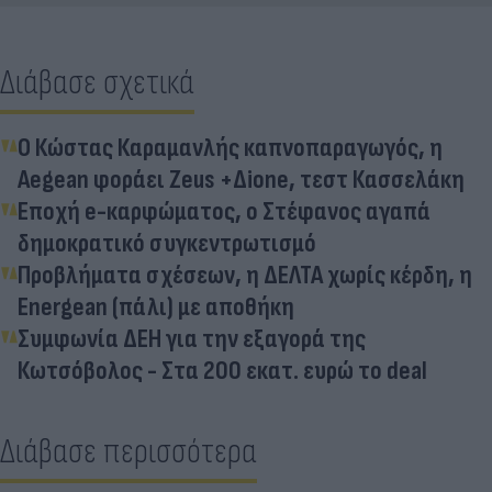
Διάβασε σχετικά
Ο Κώστας Καραμανλής καπνοπαραγωγός, η
Aegean φοράει Zeus +Δione, τεστ Κασσελάκη
Εποχή e-καρφώματος, ο Στέφανος αγαπά
δημοκρατικό συγκεντρωτισμό
Προβλήματα σχέσεων, η ΔΕΛΤΑ χωρίς κέρδη, η
Energean (πάλι) με αποθήκη
Συμφωνία ΔΕΗ για την εξαγορά της
Κωτσόβολος - Στα 200 εκατ. ευρώ το deal
Διάβασε περισσότερα