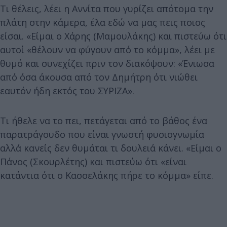
Τι θέλεις, λέει η Αννίτα που γυρίζει απότομα την
πλάτη στην κάμερα, έλα εδώ να μας πεις ποιος
είσαι. «Είμαι ο Χάρης (Μαμουλάκης) και πιστεύω ότι
αυτοί «θέλουν να φύγουν από το κόμμα», λέει με
θυμό και συνεχίζει πριν τον διακόψουν: «Ένιωσα
από όσα άκουσα από τον Δημήτρη ότι νιώθει
εαυτόν ήδη εκτός του ΣΥΡΙΖΑ».
Τι ήθελε να το πει, πετάγεται από το βάθος ένα
παρατράγουδο που είναι γνωστή φυσιογνωμία
αλλά κανείς δεν θυμάται τι δουλειά κάνει. «Είμαι ο
Πάνος (Σκουρλέτης) και πιστεύω ότι «είναι
κατάντια ότι ο Κασσελάκης πήρε το κόμμα» είπε.