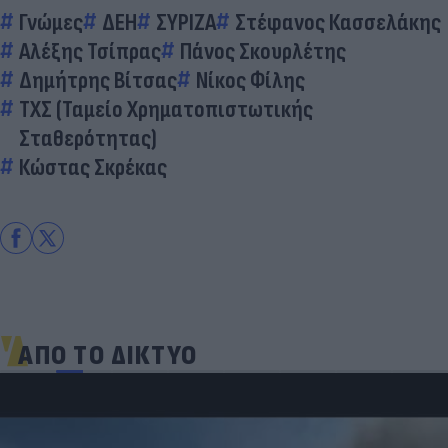
Γνώμες
ΔΕΗ
ΣΥΡΙΖΑ
Στέφανος Κασσελάκης
Αλέξης Τσίπρας
Πάνος Σκουρλέτης
Δημήτρης Βίτσας
Νίκος Φίλης
ΤΧΣ (Ταμείο Χρηματοπιστωτικής
Σταθερότητας)
Κώστας Σκρέκας
ΑΠΟ ΤΟ ΔΙΚΤΥΟ