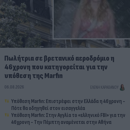
Πωλήτρια σε βρετανικό αεροδρόμιο η
46χρονη που κατηγορείται για την
υπόθεση της Marfin
06.08.2026
ΕΛΈΝΗ ΚΑΡΑΘΆΝΟΥ
Υπόθεση Marfin: Επιστρέφει στην Ελλάδα η 46χρονη -
Πότε θα οδηγηθεί στον εισαγγελέα
Υπόθεση Marfin: Στην Αγγλία το «ελληνικό FBI» για την
46χρονη - Την Πέμπτη αναμένεται στην Αθήνα