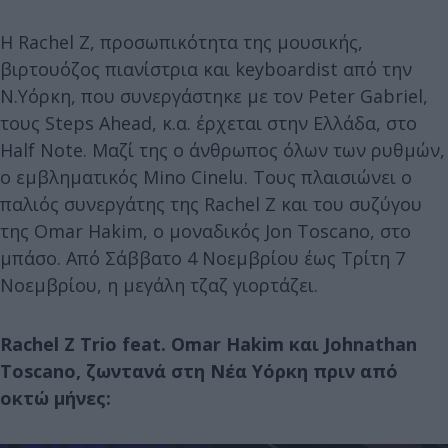
H Rachel Z, προσωπικότητα της μουσικής,
βιρτουόζος πιανίστρια και keyboardist από την
Ν.Υόρκη, που συνεργάστηκε με τον Peter Gabriel,
τους Steps Ahead, κ.α. έρχεται στην Ελλάδα, στο
Half Note. Μαζί της o άνθρωπος όλων των ρυθμών,
ο εμβληματικός Mino Cinelu. Τους πλαισιώνει ο
παλιός συνεργάτης της Rachel Z και του συζύγου
της Omar Hakim, o μοναδικός Jon Toscano, στο
μπάσο. Από Σάββατο 4 Νοεμβρίου έως Τρίτη 7
Νοεμβρίου, η μεγάλη τζαζ γιορτάζει.
Rachel
Z
Trio
feat
. Omar
Hakim
και Johnathan
Toscano
, ζωντανά στη Νέα Υόρκη πριν από
οκτώ μήνες: