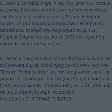
Οι Andru Donalds, Angel X και Fox Lima των οποίων
οι φωνές βρίσκονταν πίσω από πολλά τραγούδια
του Enigma εμφανίστηκαν ως "Original Enigma
Voices" σε μια παγκόσμια περιοδεία. Η Αθήνα θα
αποτελέσει σταθμό στο παγκόσμιο τουρ των
Original Enigma Voices για το 2023 που έχει ήδη
αγαπηθεί από πολλές πόλεις!
Οι οπαδοί τους ανά τον κόσμο απελευθερώνουν το
ενθουσιασμό μιας ολόκληρης γενιάς στον ήχο του
"Return To Innocence" και συνεπαίρνονται από την
μοναδική ικανότητα των Original Enigma Voices να
ξεπερνούν γλώσσες, πολιτισμούς και είδη, όλα μαζί
σε μια ρυθμική δύναμη, Κυριακή 5
Νοεμβρίου,CHRISTMAS THEATER.