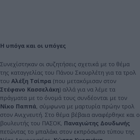
Η υπόγα και οι υπόγες
Συνεχίστηκαν οι συζητήσεις σχετικά με το θέμα
της καταγγελίας του Πάνου Σκουρλέτη για τα τρολ
του
Αλέξη Τσίπρα
(που μετακόμισαν στον
Στέφανο Κασσελάκη
) αλλά για να λέμε τα
πράγματα με το όνομά τους συνδέονται με τον
Νίκο Παππά
, σύμφωνα με μαρτυρία πρώην τρολ
στον Ανιχνευτή. Στο θέμα βέβαια αναφέρθηκε και ο
βουλευτής του ΠΑΣΟΚ,
Παναγιώτης Δουδωνής
πετώντας το μπαλάκι στον εκπρόσωπο τύπου της
Νέας Δημοκρατίας,
Κώστα Κυρανάκη