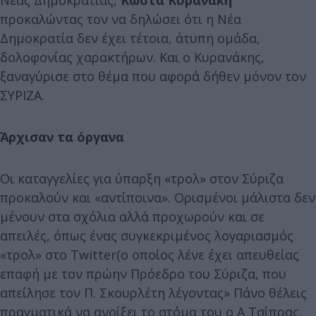
προκαλώντας τον να δηλώσει ότι η Νέα
Δημοκρατία δεν έχει τέτοια, άτυπη ομάδα,
δολοφονίας χαρακτήρων. Και ο Κυρανάκης,
ξαναγύρισε στο θέμα που αφορά δήθεν μόνον τον
ΣΥΡΙΖΑ.
Άρχισαν τα όργανα
Οι καταγγελίες για ύπαρξη «τρολ» στον Σύριζα
προκαλούν και «αντίποινα». Ορισμένοι μάλιστα δεν
μένουν στα σχόλια αλλά προχωρούν και σε
απειλές, όπως ένας συγκεκριμένος λογαριασμός
«τρολ» στο Twitter(ο οποίος λένε έχει απευθείας
επαφή με τον πρώην Πρόεδρο του Σύριζα, που
απείλησε τον Π. Σκουρλέτη λέγοντας» Πάνο θέλεις
πραγματικά να ανοίξει το στόμα του ο Α Τσίπρας.