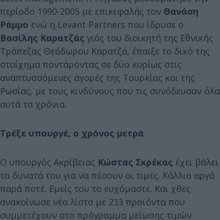
περίοδο 1990-2005 με επικεφαλής τον
Θανάση
Ράμμο
ενώ η Levant Partners που ίδρυσε ο
Βασίλης Καρατζάς
γιός του διοικητή της Εθνικής
Τράπεζας Θεόδωρου Καρατζά, έπαιξε το δικό της
στοίχημα ποντάροντας σε δύο κυρίως στις
αναπτυσσόμενες αγορές της Τουρκίας και της
Ρωσίας, με τους κινδύνους που τις συνόδευσαν όλα
αυτά τα χρόνια.
Τρέξε υπουργέ, ο χρόνος μετρά
Ο υπουργός Ακρίβειας
Κώστας Σκρέκας
έχει βάλει
τα δυνατά του για να πέσουν οι τιμές. Κάλλιο αργά
παρά ποτέ. Εμείς του το ευχόμαστε. Και χθες
ανακοίνωσε νέα λίστα με 233 προϊόντα που
συμμετέχουν στο πρόγραμμα μείωσης τιμών