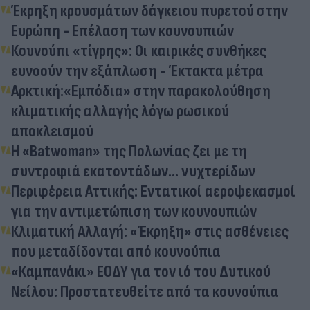
Έκρηξη κρουσμάτων δάγκειου πυρετού στην
Ευρώπη - Επέλαση των κουνουπιών
Κουνούπι «τίγρης»: Οι καιρικές συνθήκες
ευνοούν την εξάπλωση - Έκτακτα μέτρα
Αρκτική:«Εμπόδια» στην παρακολούθηση
κλιματικής αλλαγής λόγω ρωσικού
αποκλεισμού
Η «Batwoman» της Πολωνίας ζει με τη
συντροφιά εκατοντάδων... νυχτερίδων
Περιφέρεια Αττικής: Εντατικοί αεροψεκασμοί
για την αντιμετώπιση των κουνουπιών
Κλιματική Αλλαγή: «Έκρηξη» στις ασθένειες
που μεταδίδονται από κουνούπια
«Καμπανάκι» ΕΟΔΥ για τον ιό του Δυτικού
Νείλου: Προστατευθείτε από τα κουνούπια