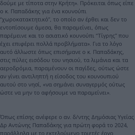
δούμε με τίποτα στην Κρήτη». Πρόκειται όπως είπε
ο κ. Παπαδάκης για ένα κουνούπι
“χωροκατακτητικό”, το οποίο αν έρθει και δεν το
εντοπίσουμε άμεσα, θα παραμείνει, όπως
παρέμεινε και το ασιατικό κουνούπι “Τίγρης” που
έχει επιφέρει πολλά προβλήματα». Για το λόγο
αυτό άλλωστε όπως επισήμανε ο κ. Παπαδάκης,
στις πύλες εισόδου του νησιού, τα λιμάνια και τα
αεροδρόμια, παραμένουν οι παγίδες, ούτως ώστε
αν γίνει αντιληπτή η είσοδoς του κουνουπιού
αυτού στο νησί, «να σημάνει συναγερμός ούτως
ώστε να μην το αφήσουμε να παραμείνει».
Όπως επίσης ανέφερε ο αν. δ/ντης Δημόσιας Υγείας
Δρ Αντώνης Παπαδάκης για πρώτη φορά το 2024,
παράλληλα με το εκτελούμενο τριετές έργο