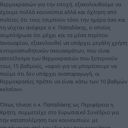
θερμοκρασιών για την εποχή, εξακολουθούμε να
έχουμε πολλά κουνούπια αλλά και όχληση από
πολίτες ότι τους τσιμπούν τόσο την ημέρα όσο και
τη νύχτα» ανέφερε ο κ. Παπαδάκης, ο οποίος
συμπλήρωσε ότι μέχρι και τα μέσα περίπου
Ιανουαρίου, εξακολουθεί να υπάρχει μεγάλη χρήση
εντομοαπωθητικών σκευασμάτων, που είναι
αποτέλεσμα των θερμοκρασιών που ξεπερνούν
τους 15 βαθμούς, «αφού για να μπορέσουμε να
πούμε ότι δεν υπάρχει αναπαραγωγή, οι
θερμοκρασίες πρέπει να είναι κάτω των 10 βαθμών
κελσίου».
Όπως τόνισε ο κ. Παπαδάκης ως Περιφέρεια η
Κρήτη, συμμετείχε στο Ευρωπαϊκό Συνέδριο για
την καταπολέμηση των κουνουπιών, με
επισήμανση από τον ίδιο τον περιφερειάρχη