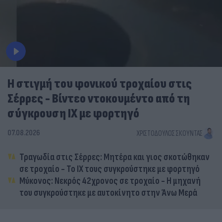
Η στιγμή του φονικού τροχαίου στις
Σέρρες - Βίντεο ντοκουμέντο από τη
σύγκρουση ΙΧ με φορτηγό
07.08.2026
ΧΡΙΣΤΌΔΟΥΛΟΣ ΣΚΟΎΝΤΑΣ
Τραγωδία στις Σέρρες: Μητέρα και γιος σκοτώθηκαν
σε τροχαίο - Το ΙΧ τους συγκρούστηκε με φορτηγό
Μύκονος: Νεκρός 42χρονος σε τροχαίο - Η μηχανή
του συγκρούστηκε με αυτοκίνητο στην Άνω Μερά