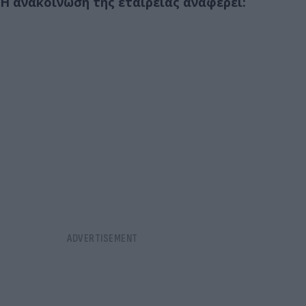
Η ανακοίνωση της εταιρείας αναφέρει: