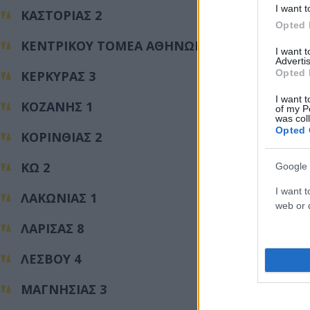
I want t
ΚΑΣΤΟΡΙΑΣ 2
Opted 
ΚΕΝΤΡΙΚΟΥ ΤΟΜΕΑ ΑΘΗΝΩΝ 37
I want 
Advertis
Opted 
ΚΕΡΚΥΡΑΣ 3
I want t
ΚΟΖΑΝΗΣ 1
of my P
was col
Opted 
ΚΟΡΙΝΘΙΑΣ 2
ΚΩ 2
Google 
I want t
ΛΑΚΩΝΙΑΣ 1
web or d
ΛΑΡΙΣΑΣ 8
ΛΕΣΒΟΥ 4
ΜΑΓΝΗΣΙΑΣ 3