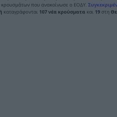
ν κρουσμάτων που ανακοίνωσε ο ΕΟΔΥ.
Συγκεκριμέ
ή
καταγράφονται
107 νέα κρούσματα
και
19
στη
Θε