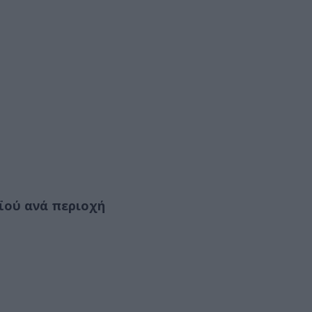
ϊού ανά περιοχή