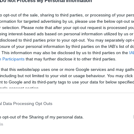
Do Not Process My Personal Information
to opt-out of the sale, sharing to third parties, or processing of your per
formation for targeted advertising by us, please use the below opt-out s
r selection. Please note that after your opt-out request is processed y
eing interest-based ads based on personal information utilized by us or
disclosed to third parties prior to your opt-out. You may separately opt-
losure of your personal information by third parties on the IAB’s list of
. This information may also be disclosed by us to third parties on the
IA
Participants
that may further disclose it to other third parties.
 that this website/app uses one or more Google services and may gath
including but not limited to your visit or usage behaviour. You may click 
 to Google and its third-party tags to use your data for below specifi
ogle consent section.
l Data Processing Opt Outs
o opt-out of the Sharing of my personal data.
In