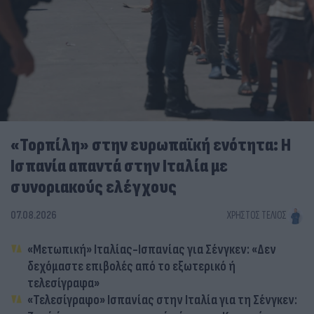
«Τορπίλη» στην ευρωπαϊκή ενότητα: Η
Ισπανία απαντά στην Ιταλία με
συνοριακούς ελέγχους
07.08.2026
ΧΡΉΣΤΟΣ ΤΈΛΙΟΣ
«Μετωπική» Ιταλίας-Ισπανίας για Σένγκεν: «Δεν
δεχόμαστε επιβολές από το εξωτερικό ή
τελεσίγραφα»
«Τελεσίγραφο» Ισπανίας στην Ιταλία για τη Σένγκεν: