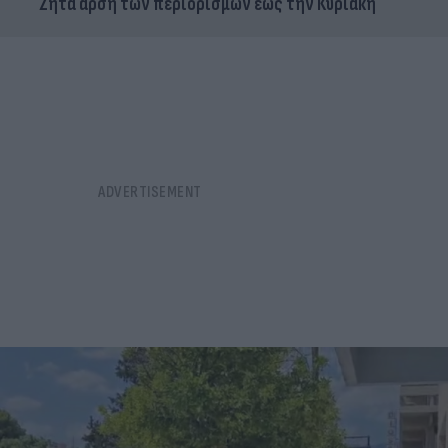
Ζητά άρση των περιορισμών έως την Κυριακή