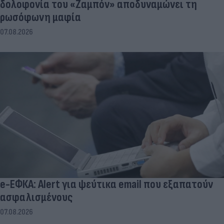
δολοφονία του «Ζαμπόν» αποδυναμώνει τη
ρωσόφωνη μαφία
07.08.2026
e-ΕΦΚΑ: Alert για ψεύτικα email που εξαπατούν
ασφαλισμένους
07.08.2026