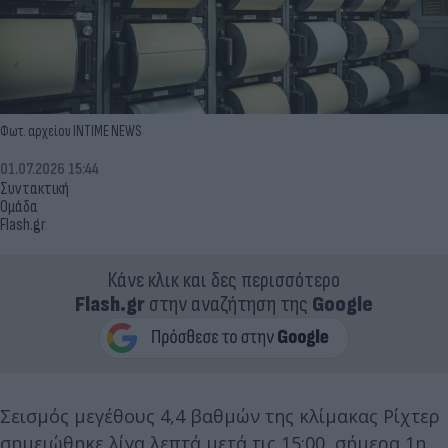
Φωτ. αρχείου INTIME NEWS
01.07.2026 15:44
Συντακτική
Ομάδα
Flash.gr
Κάνε κλικ και δες περισσότερο
Flash.gr
στην αναζήτηση της
Google
Σεισμός μεγέθους 4,4 βαθμών της κλίμακας Ρίχτερ
σημειώθηκε λίγα λεπτά μετά τις 15:00, σήμερα 1η