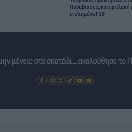
Παραβιάσεις και εμπλοκή 
οπλισμένα F16
 μην μένεις στο σκοτάδι... ακολούθησε το F