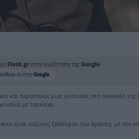
ερο
Flash.gr
στην αναζήτηση της
Google
ι και περαστικοί μιας γειτονιάς στη συνοικία της
 γυναίκα με τσεκούρι.
ναίκα είναι σύζυγος ξαδέλφου του δράστη, με τον ο