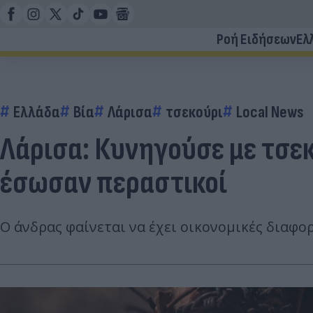
Ροή Ειδήσεων
Ελ
Ελλάδα
Βία
Λάρισα
τσεκούρι
Local News
Λάρισα: Κυνηγούσε με τσεκ
έσωσαν περαστικοί
Ο άνδρας φαίνεται να έχει οικονομικές διαφορ