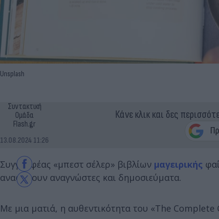
Unsplash
Συντακτική
Κάνε κλικ και δες περισσότ
Ομάδα
Flash.gr
13.08.2024 11:26
Συγγραφέας «μπεστ σέλερ» βιβλίων
μαγειρικής
φαί
αναφέρουν αναγνώστες και δημοσιεύματα.
Με μια ματιά, η αυθεντικότητα του «The Complete C