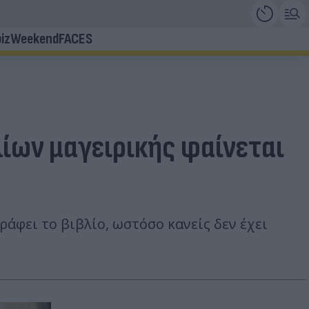
iz
Weekend
FACES
ίων μαγειρικής φαίνεται
άφει το βιβλίο, ωστόσο κανείς δεν έχει