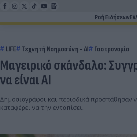
Ροή Ειδήσεων
Ελ
LIFE
Τεχνητή Νοημοσύνη - AI
Γαστρονομία
Μαγειρικό σκάνδαλο: Συγγ
να είναι AI
Δημοσιογράφοι και περιοδικά προσπάθησαν να
καταφέρει να την εντοπίσει.