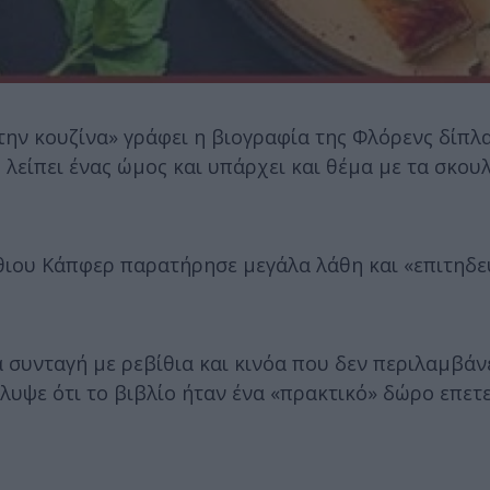
την κουζίνα» γράφει η βιογραφία της Φλόρενς δίπλα
είπει ένας ώμος και υπάρχει και θέμα με τα σκουλ
θιου Κάπφερ παρατήρησε μεγάλα λάθη και «επιτηδ
συνταγή με ρεβίθια και κινόα που δεν περιλαμβάνε
λυψε ότι το βιβλίο ήταν ένα «πρακτικό» δώρο επετ