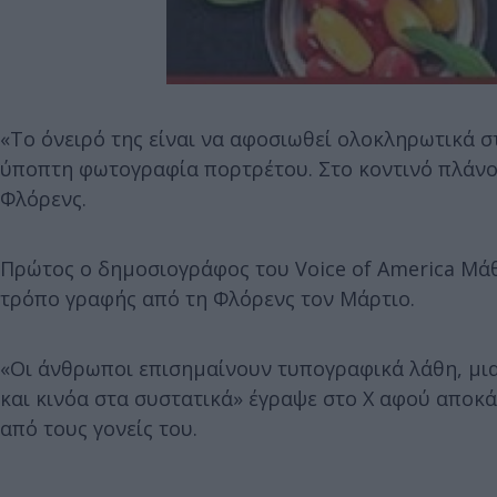
«Το όνειρό της είναι να αφοσιωθεί ολοκληρωτικά σ
ύποπτη φωτογραφία πορτρέτου. Στο κοντινό πλάνο λ
Φλόρενς.
Πρώτος ο δημοσιογράφος του Voice of America Μά
τρόπο γραφής από τη Φλόρενς τον Μάρτιο.
«Οι άνθρωποι επισημαίνουν τυπογραφικά λάθη, μια 
και κινόα στα συστατικά» έγραψε στο X αφού αποκά
από τους γονείς του.