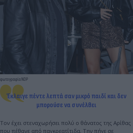
φωτογραφία NDP
Έκλαιγε πέντε λεπτά σαν μικρό παιδί και δεν
μπορούσε να συνέλθει
Τον έχει στεναχωρήσει πολύ ο θάνατος της Αρίθας
που πέθανε από παγκρεατίτιδα. Την πήγε σε