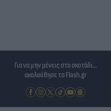
Για να μην μένεις στο σκοτάδι...
ακολούθησε το Flash.gr