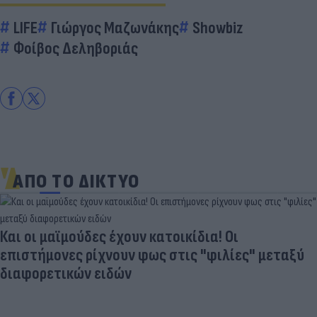
LIFE
Γιώργος Μαζωνάκης
Showbiz
Φοίβος Δεληβοριάς
ΑΠΟ ΤΟ ΔΙΚΤΥΟ
Και οι μαϊμούδες έχουν κατοικίδια! Οι
επιστήμονες ρίχνουν φως στις "φιλίες" μεταξύ
διαφορετικών ειδών