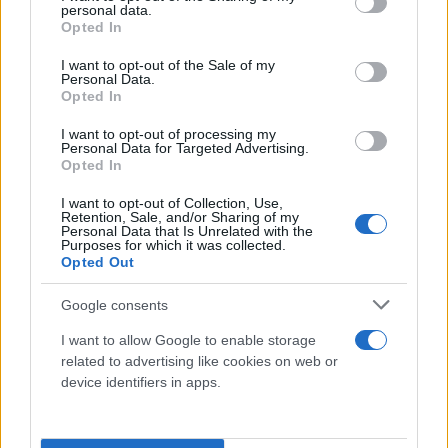
personal data.
grant or deny consent to Google and its third-party tags to
Opted In
use your data for below specified purposes in below Google
consent section.
I want to opt-out of the Sale of my
Personal Data.
Opted In
I want to opt-out of processing my
Personal Data for Targeted Advertising.
Opted In
I want to opt-out of Collection, Use,
Retention, Sale, and/or Sharing of my
Personal Data that Is Unrelated with the
Purposes for which it was collected.
Opted Out
Google consents
I want to allow Google to enable storage
related to advertising like cookies on web or
device identifiers in apps.