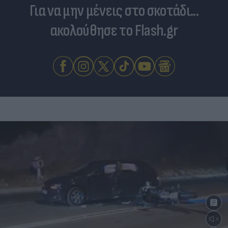
Για να μην μένεις στο σκοτάδι...
ακολούθησε το Flash.gr