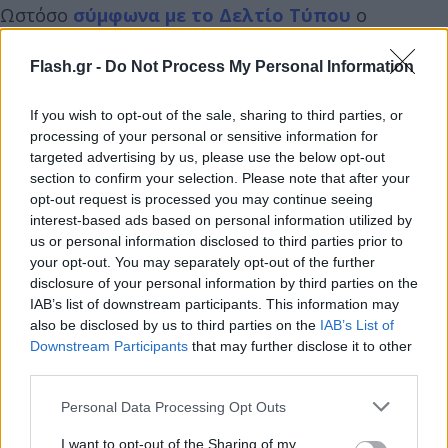
Ωστόσο
σύμφωνα με το Δελτίο Τύπου
ο
καταναλωτής δεν μπορεί να προμηθευτεί
μεμονωμένη φιάλη παρά μόνο συσκευασία των
Flash.gr -
Do Not Process My Personal Information
τριών. Συγκεκριμένα:
If you wish to opt-out of the sale, sharing to third parties, or
processing of your personal or sensitive information for
Τρία μπουκάλια κοστίζουν 90 δολάρια (76 ευρώ),
targeted advertising by us, please use the below opt-out
έξι μπουκάλια κοστίζουν 159 δολάρια,
section to confirm your selection. Please note that after your
opt-out request is processed you may continue seeing
συμπεριλαμβανομένης έκπτωσης 12%, και 12
interest-based ads based on personal information utilized by
μπουκάλια έχουν τιμή 300 δολάρια,
us or personal information disclosed to third parties prior to
συμπεριλαμβανομένης έκπτωσης 17%. Η αποστολή,
your opt-out. You may separately opt-out of the further
disclosure of your personal information by third parties on the
η οποία ξεκινά στις 9 Ιουλίου, κοστίζει επιπλέον 20
IAB’s list of downstream participants. This information may
$ ανά παραγγελία.
also be disclosed by us to third parties on the
IAB’s List of
Downstream Participants
that may further disclose it to other
third parties.
Please note that this website/app uses one or more Google
Personal Data Processing Opt Outs
services and may gather and store information including but
not limited to your visit or usage behaviour. You may click to
I want to opt-out of the Sharing of my