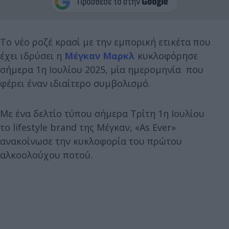
Το νέο ροζέ κρασί με την εμπορική ετικέτα που
έχει ιδρύσει η
Μέγκαν Μαρκλ
κυκλοφόρησε
σήμερα 1η Ιουλίου 2025, μία ημερομηνία που
φέρει έναν ιδιαίτερο συμβολισμό.
Με ένα δελτίο τύπου σήμερα Τρίτη 1η Ιουλίου
το lifestyle brand της Μέγκαν, «As Ever»
ανακοίνωσε την κυκλοφορία του πρώτου
αλκοολούχου ποτού.