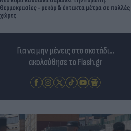
Νέο κύμα καύσωνα σαρώνει την Ευρώπη:
Θερμοκρασίες - ρεκόρ & έκτακτα μέτρα σε πολλές
χώρες
Για να μην μένεις στο σκοτάδι...
ακολούθησε το Flash.gr