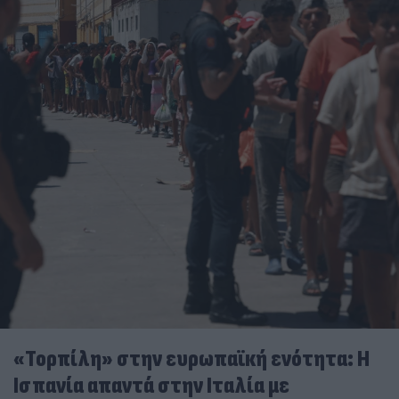
«Τορπίλη» στην ευρωπαϊκή ενότητα: Η
Ισπανία απαντά στην Ιταλία με