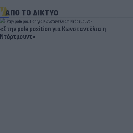
ΑΠΟ ΤΟ ΔΙΚΤΥΟ
«Στην pole position για Κωνσταντέλια η
Ντόρτμουντ»