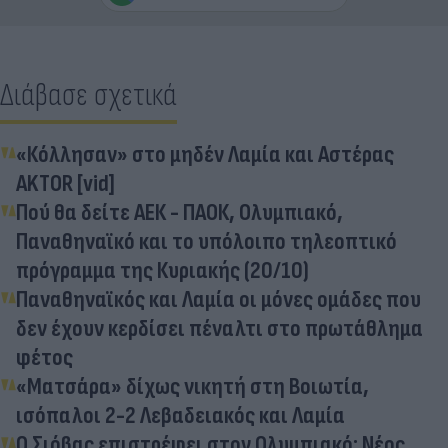
Διάβασε σχετικά
«Κόλλησαν» στο μηδέν Λαμία και Αστέρας
AKTOR [vid]
Πού θα δείτε ΑΕΚ - ΠΑΟΚ, Ολυμπιακό,
Παναθηναϊκό και το υπόλοιπο τηλεοπτικό
πρόγραμμα της Κυριακής (20/10)
Παναθηναϊκός και Λαμία οι μόνες ομάδες που
δεν έχουν κερδίσει πέναλτι στο πρωτάθλημα
φέτος
«Ματσάρα» δίχως νικητή στη Βοιωτία,
ισόπαλοι 2-2 Λεβαδειακός και Λαμία
Ο Σιόβας επιστρέφει στον Ολυμπιακό: Νέος