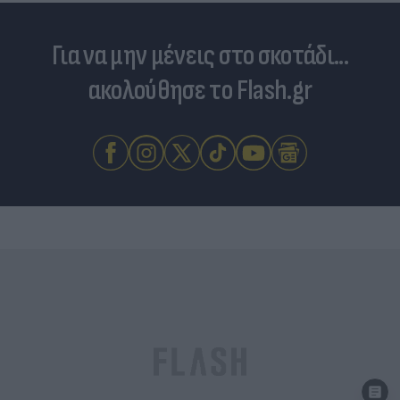
Για να μην μένεις στο σκοτάδι...
ακολούθησε το Flash.gr