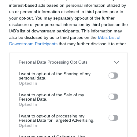
λέγοντας πως παίζει πλέον για τους γιος του, οι
interest-based ads based on personal information utilized by
οποίοι ήταν και στο γήπεδο για να τον δουν από
us or personal information disclosed to third parties prior to
κοντά. Μάλιστα, αποκάλυψε πως το καλοκαίρι
your opt-out. You may separately opt-out of the further
disclosure of your personal information by third parties on the
σκεφτόταν να σταματήσει αλλά συνεχίζει στην
IAB’s list of downstream participants. This information may
Ελλάδα και στη Λαμία, αφού του το ζήτησε ο
also be disclosed by us to third parties on the
IAB’s List of
μεγάλος του γιος και για αυτόν τον λόγο αποφάσισε
Downstream Participants
that may further disclose it to other
να παίξει για ακόμη μία χρόνια. Για το ματς με τον
third parties.
Αστέρα, ανέφερε πως έλειψε το γκολ, αλλάζει η
Please note that this website/app uses one or more Google
Personal Data Processing Opt Outs
ομάδα τον τρόπο παιχνιδιού της αφού πλέον
services and may gather and store information including but
not limited to your visit or usage behaviour. You may click to
I want to opt-out of the Sharing of my
υπάρχει ένας νέος προπονητής. Υπογράμμισε πως
personal data.
grant or deny consent to Google and its third-party tags to
το γκολ θα έρθει και χρειάζεται υπομονή από
Opted In
use your data for below specified purposes in below Google
όλους.
consent section.
I want to opt-out of the Sale of my
Personal Data.
Opted In
Αναλυτικά όσα είπε:
I want to opt-out of processing my
Personal Data for Targeted Advertising.
Opted In
Για την επιστροφή του:
«
Ήθελα να γυρίσω να
παίξω στην Ελλάδα. Η Λαμία μου έκανε την τιμή να
I want to opt-out of Collection, Use,