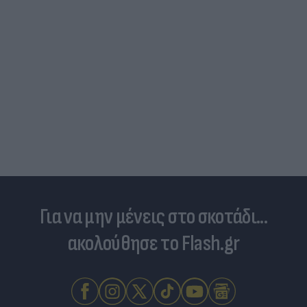
Για να μην μένεις στο σκοτάδι...
ακολούθησε το Flash.gr