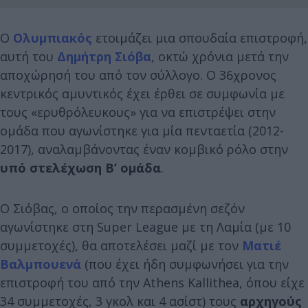
Ο
Ολυμπιακός
ετοιμάζει μια σπουδαία επιστροφή,
αυτή του
Δημήτρη Σιόβα
, οκτώ χρόνια μετά την
αποχώρησή του από τον σύλλογο. Ο 36χρονος
κεντρικός αμυντικός έχει έρθει σε συμφωνία με
τους «ερυθρόλευκους» για να επιστρέψει στην
ομάδα που αγωνίστηκε για μία πενταετία (2012-
2017), αναλαμβάνοντας έναν κομβικό ρόλο στην
υπό στελέχωση Β’ ομάδα
.
Ο Σιόβας, ο οποίος την περασμένη σεζόν
αγωνίστηκε στη Super League με τη Λαμία (με 10
συμμετοχές), θα αποτελέσει μαζί με τον
Ματιέ
Βαλμπουενά
(που έχει ήδη συμφωνήσει για την
επιστροφή του από την Athens Kallithea, όπου είχε
34 συμμετοχές, 3 γκολ και 4 ασίστ) τους
αρχηγούς