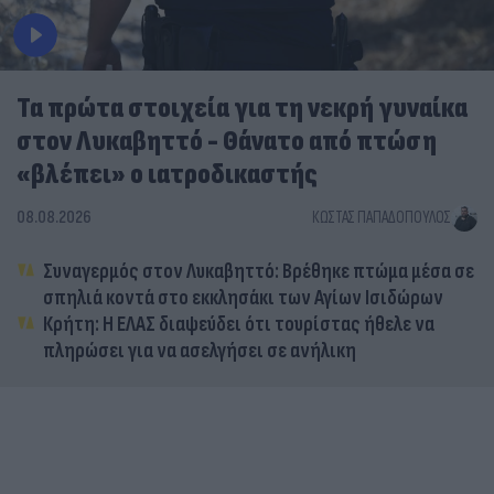
Τα πρώτα στοιχεία για τη νεκρή γυναίκα
στον Λυκαβηττό - Θάνατο από πτώση
«βλέπει» ο ιατροδικαστής
08.08.2026
ΚΏΣΤΑΣ ΠΑΠΑΔΌΠΟΥΛΟΣ
Συναγερμός στον Λυκαβηττό: Βρέθηκε πτώμα μέσα σε
σπηλιά κοντά στο εκκλησάκι των Αγίων Ισιδώρων
Κρήτη: Η ΕΛΑΣ διαψεύδει ότι τουρίστας ήθελε να
πληρώσει για να ασελγήσει σε ανήλικη