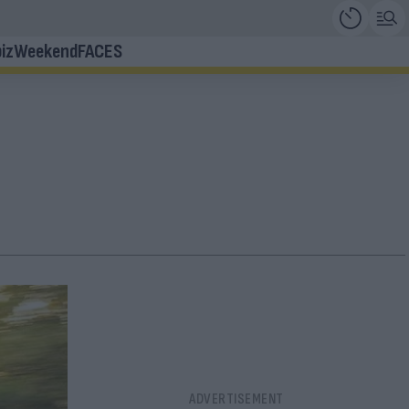
iz
Weekend
FACES