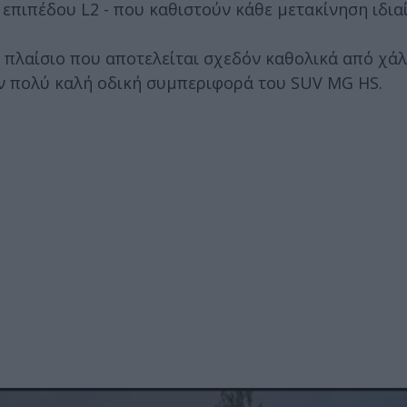
επιπέδου L2 - που καθιστούν κάθε μετακίνηση ιδια
ο πλαίσιο που αποτελείται σχεδόν καθολικά από χ
την πολύ καλή οδική συμπεριφορά του SUV MG HS.