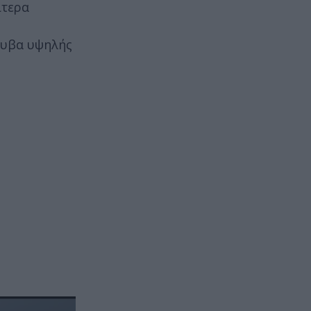
ίτερα
άλυβα υψηλής