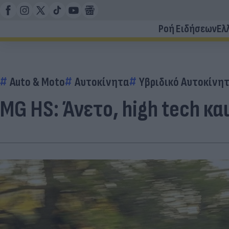
Ροή Ειδήσεων
Ελ
Auto & Moto
Αυτοκίνητα
Υβριδικό Αυτοκίνη
MG HS: Άνετο, high tech κα