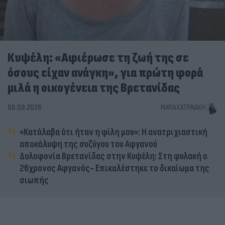
Κυψέλη: «Αφιέρωσε τη ζωή της σε
όσους είχαν ανάγκη», για πρώτη φορά
μιλά η οικογένεια της Βρετανίδας
06.08.2026
ΜΑΡΊΑ ΚΑΤΡΙΝΆΚΗ
«Κατάλαβα ότι ήταν η φίλη μου»: Η ανατριχιαστική
αποκάλυψη της συζύγου του Αφγανού
Δολοφονία Βρετανίδας στην Κυψέλη: Στη φυλακή ο
26χρονος Αφγανός- Επικαλέστηκε το δικαίωμα της
σιωπής