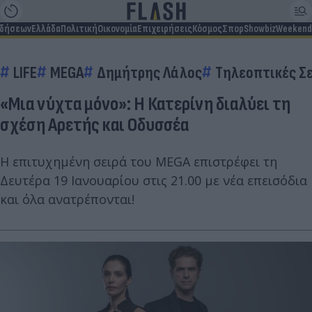
ιδήσεων
Ελλάδα
Πολιτική
Οικονομία
Επιχειρήσεις
Κόσμος
Σπορ
Showbiz
Weekend
LIFE
MEGA
Δημήτρης Λάλος
Τηλεοπτικές Σε
«Μια νύχτα μόνο»: Η Κατερίνη διαλύει τη
σχέση Αρετής και Οδυσσέα
Η επιτυχημένη σειρά του MEGA επιστρέφει τη
Δευτέρα 19 Ιανουαρίου στις 21.00 με νέα επεισόδια
και όλα ανατρέπονται!