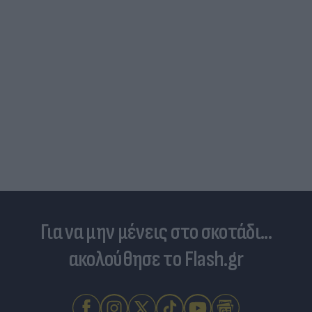
Για να μην μένεις στο σκοτάδι...
ακολούθησε το Flash.gr