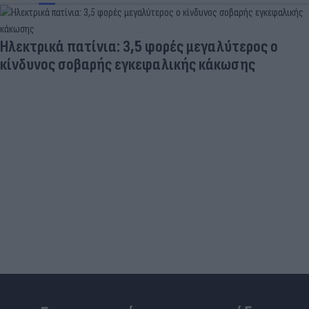
Ηλεκτρικά πατίνια: 3,5 φορές μεγαλύτερος ο
κίνδυνος σοβαρής εγκεφαλικής κάκωσης