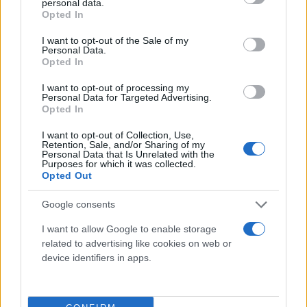
personal data.
grant or deny consent to Google and its third-party tags to
Opted In
use your data for below specified purposes in below Google
consent section.
I want to opt-out of the Sale of my
Personal Data.
Opted In
I want to opt-out of processing my
Personal Data for Targeted Advertising.
Opted In
I want to opt-out of Collection, Use,
Retention, Sale, and/or Sharing of my
Personal Data that Is Unrelated with the
Purposes for which it was collected.
Opted Out
Google consents
I want to allow Google to enable storage
related to advertising like cookies on web or
device identifiers in apps.