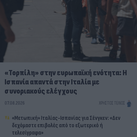
«Τορπίλη» στην ευρωπαϊκή ενότητα: Η
Ισπανία απαντά στην Ιταλία με
συνοριακούς ελέγχους
07.08.2026
ΧΡΉΣΤΟΣ ΤΈΛΙΟΣ
«Μετωπική» Ιταλίας-Ισπανίας για Σένγκεν: «Δεν
δεχόμαστε επιβολές από το εξωτερικό ή
τελεσίγραφα»