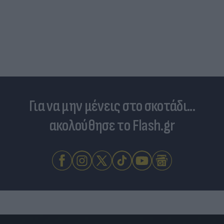
Για να μην μένεις στο σκοτάδι...
ακολούθησε το Flash.gr