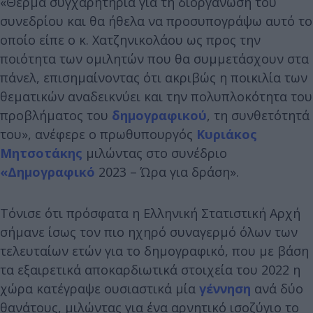
«Θερμά συγχαρητήρια για τη διοργάνωση του
συνεδρίου και θα ήθελα να προσυπογράψω αυτό το
οποίο είπε ο κ. Χατζηνικολάου ως προς την
ποιότητα των ομιλητών που θα συμμετάσχουν στα
πάνελ, επισημαίνοντας ότι ακριβώς η ποικιλία των
θεματικών αναδεικνύει και την πολυπλοκότητα του
προβλήματος του
δημογραφικού
, τη συνθετότητά
του», ανέφερε ο πρωθυπουργός
Κυριάκος
Μητσοτάκης
μιλώντας στο συνέδριο
«Δημογραφικό
2023 – Ώρα για δράση».
Τόνισε ότι πρόσφατα η Ελληνική Στατιστική Αρχή
σήμανε ίσως τον πιο ηχηρό συναγερμό όλων των
τελευταίων ετών για το δημογραφικό, που με βάση
τα εξαιρετικά αποκαρδιωτικά στοιχεία του 2022 η
χώρα κατέγραψε ουσιαστικά μία
γέννηση
ανά δύο
θανάτους, μιλώντας για ένα αρνητικό ισοζύγιο το