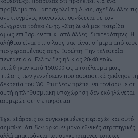
καθεστώς». Πρόσθεσε ότι πρόκειται για ένα
πρόβλημα που απασχολεί τη Δύση, σχεδόν όλες τις
ανεπτυγμένες κοινωνίες, συνδέεται με τον
σύγχρονο τρόπο ζωής. «Στη δικιά μας πατρίδα
όμως επιβαρύνεται κι από άλλες ιδιαιτερότητες. Η
αλήθεια είναι ότι ο λαός μας είναι σήμερα από τους
πιο γερασμένους στην Ευρώπη. Την τελευταία
πενταετία οι Ελληνίδες ηλικίας 20-40 ετών
μειώθηκαν κατά 150.000 ως αποτέλεσμα μιας
πτώσης των γεννήσεων που ουσιαστικά ξεκίνησε τη
δεκαετία του ’80. Επιπλέον πρέπει να τονίσουμε ότι
αυτή η πληθυσμιακή υποχώρηση δεν εκδηλώνεται
ισομερώς στην επικράτεια.
Έχει εξάρσεις σε συγκεκριμένες περιοχές και αυτό
σημαίνει ότι δεν αρκούν μόνο εθνικές στρατηγικές
αλλά απαιτούνται και συγκεκριμένες τοπικές