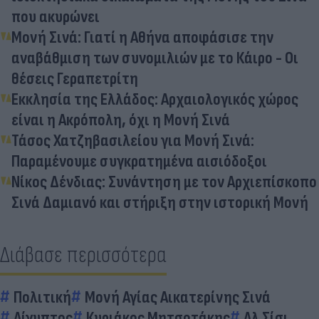
που ακυρώνει
Μονή Σινά: Γιατί η Αθήνα αποφάσισε την
αναβάθμιση των συνομιλιών με το Κάιρο - Οι
θέσεις Γεραπετρίτη
Εκκλησία της Ελλάδος: Αρχαιολογικός χώρος
είναι η Ακρόπολη, όχι η Μονή Σινά
Τάσος Χατζηβασιλείου για Μονή Σινά:
Παραμένουμε συγκρατημένα αισιόδοξοι
Νίκος Δένδιας: Συνάντηση με τον Αρχιεπίσκοπο
Σινά Δαμιανό και στήριξη στην ιστορική Μονή
Διάβασε περισσότερα
Πολιτική
Μονή Αγίας Αικατερίνης Σινά
Αίγυπτος
Κυριάκος Μητσοτάκης
Αλ Σίσι