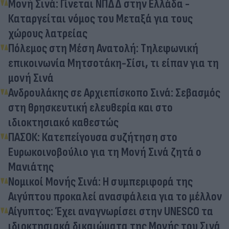
Μονή Σινά: Γίνεται ΝΠΔΔ στην Ελλάδα -
Καταργείται νόμος του Μεταξά για τους
χώρους λατρείας
Πόλεμος στη Μέση Ανατολή: Τηλεφωνική
επικοινωνία Μητσοτάκη-Σίσι, τι είπαν για τη
μονή Σινά
Ανδρουλάκης σε Αρχιεπίσκοπο Σινά: Σεβασμός
στη θρησκευτική ελευθερία και στο
ιδιοκτησιακό καθεστώς
ΠΑΣΟΚ: Κατεπείγουσα συζήτηση στο
Ευρωκοινοβούλιο για τη Μονή Σινά ζητά ο
Μανιάτης
Νομικοί Μονής Σινά: Η συμπεριφορά της
Αιγύπτου προκαλεί ανασφάλεια για το μέλλον
Αίγυπτος: Έχει αναγνωρίσει στην UNESCO τα
ιδιοκτησιακά δικαιώματα της Μονής του Σινά