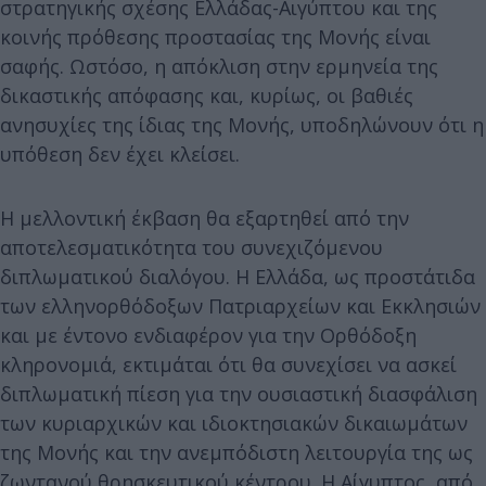
στρατηγικής σχέσης Ελλάδας-Αιγύπτου και της
κοινής πρόθεσης προστασίας της Μονής είναι
σαφής. Ωστόσο, η απόκλιση στην ερμηνεία της
δικαστικής απόφασης και, κυρίως, οι βαθιές
ανησυχίες της ίδιας της Μονής, υποδηλώνουν ότι η
υπόθεση δεν έχει κλείσει.
Η μελλοντική έκβαση θα εξαρτηθεί από την
αποτελεσματικότητα του συνεχιζόμενου
διπλωματικού διαλόγου. Η Ελλάδα, ως προστάτιδα
των ελληνορθόδοξων Πατριαρχείων και Εκκλησιών
και με έντονο ενδιαφέρον για την Ορθόδοξη
κληρονομιά, εκτιμάται ότι θα συνεχίσει να ασκεί
διπλωματική πίεση για την ουσιαστική διασφάλιση
των κυριαρχικών και ιδιοκτησιακών δικαιωμάτων
της Μονής και την ανεμπόδιστη λειτουργία της ως
ζωντανού θρησκευτικού κέντρου. Η Αίγυπτος, από