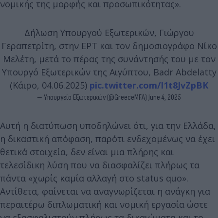
νομικής της μορφής και προσωπικότητας».
Δήλωση Υπουργού Εξωτερικών, Γιώργου
Γεραπετρίτη, στην ΕΡΤ και τον δημοσιογράφο Νίκο
Μελέτη, μετά το πέρας της συνάντησής του με τον
Υπουργό Εξωτερικών της Αιγύπτου, Badr Abdelatty
(Κάιρο, 04.06.2025)
pic.twitter.com/I1t8JvZpBK
— Υπουργείο Εξωτερικών (@GreeceMFA)
June 4, 2025
Αυτή η διατύπωση υποδηλώνει ότι, για την Ελλάδα,
η δικαστική απόφαση, παρότι ενδεχομένως να έχει
θετικά στοιχεία, δεν είναι μια πλήρης και
τελεσίδικη λύση που να διασφαλίζει πλήρως τα
πάντα «χωρίς καμία αλλαγή στο status quo».
Αντίθετα, φαίνεται να αναγνωρίζεται η ανάγκη για
περαιτέρω διπλωματική και νομική εργασία ώστε
να εξασφαλιστούν πλήρως τα δικαιώματα και το