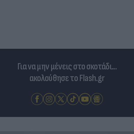
Για να μην μένεις στο σκοτάδι...
ακολούθησε το Flash.gr