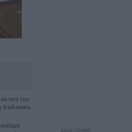
ικά από την
 διαδικασία.
ε σοβαρό