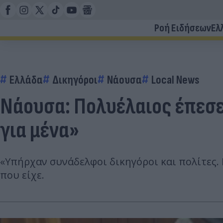
Ροή Ειδήσεων
Ελ
Ελλάδα
Δικηγόροι
Νάουσα
Local News
Νάουσα: Πολυέλαιος έπεσε
για μένα»
«Υπήρχαν συνάδελφοι δικηγόροι και πολίτες. 
που είχε.