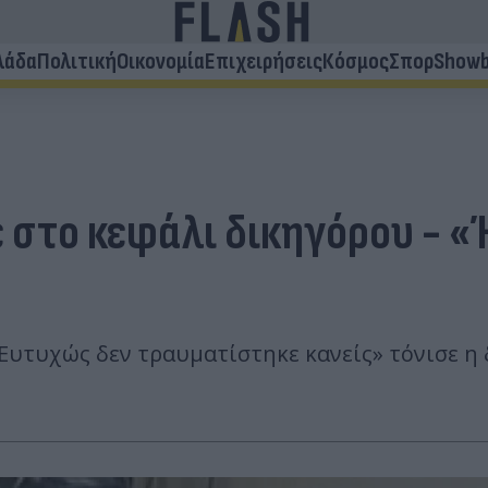
λάδα
Πολιτική
Οικονομία
Επιχειρήσεις
Κόσμος
Σπορ
Showb
 στο κεφάλι δικηγόρου - «
Ευτυχώς δεν τραυματίστηκε κανείς» τόνισε η 