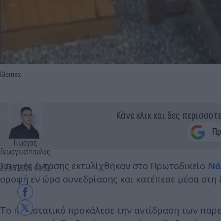
Glomex
Κάνε κλικ και δες περισσότ
Γιώργος
Γεωργακόπουλος
Στιγμές έντασης εκτυλίχθηκαν στο Πρωτοδικείο
Νά
29.05.2026 08:51
οροφή εν ώρα συνεδρίασης και κατέπεσε μέσα στη δ
Το περιστατικό προκάλεσε την αντίδραση των παρε