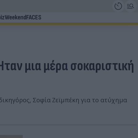
iz
Weekend
FACES
Ήταν μια μέρα σοκαριστική
δικηγόρος, Σοφία Ζεϊμπέκη για το ατύχημα