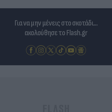
Για να μην μένεις στο σκοτάδι...
ακολούθησε το Flash.gr