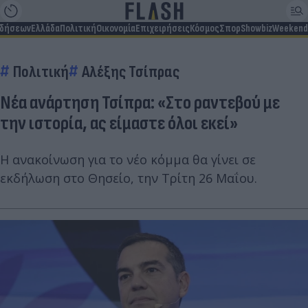
ιδήσεων
Ελλάδα
Πολιτική
Οικονομία
Επιχειρήσεις
Κόσμος
Σπορ
Showbiz
Weekend
Πολιτική
Αλέξης Τσίπρας
Νέα ανάρτηση Τσίπρα: «Στο ραντεβού με
την ιστορία, ας είμαστε όλοι εκεί»
Η ανακοίνωση για το νέο κόμμα θα γίνει σε
εκδήλωση στο Θησείο, την Τρίτη 26 Μαΐου.