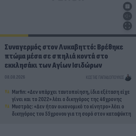
Συναγερμός στον Λυκαβηττό: Βρέθηκε
πτώμα μέσα σε σπηλιά κοντά στο
εκκλησάκι των Αγίων Ισιδώρων
08.08.2026
ΚΏΣΤΑΣ ΠΑΠΑΔΌΠΟΥΛΟΣ
Marfin: «Δεν υπάρχει ταυτοποίηση, ίδια εξέταση είχε
γίνει και το 2022» λέει ο δικηγόρος της 46χρονης
Μυστράς: «Δεν ήταν οικονομικό το κίνητρο» λέει ο
δικηγόρος του 55χρονου για τη σορό στον καταψύκτη