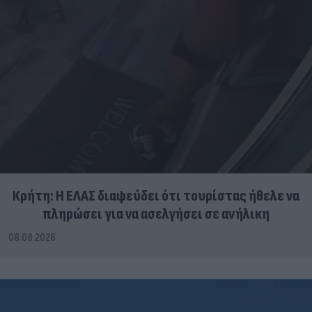
Κρήτη: Η ΕΛΑΣ διαψεύδει ότι τουρίστας ήθελε να
πληρώσει για να ασελγήσει σε ανήλικη
08.08.2026