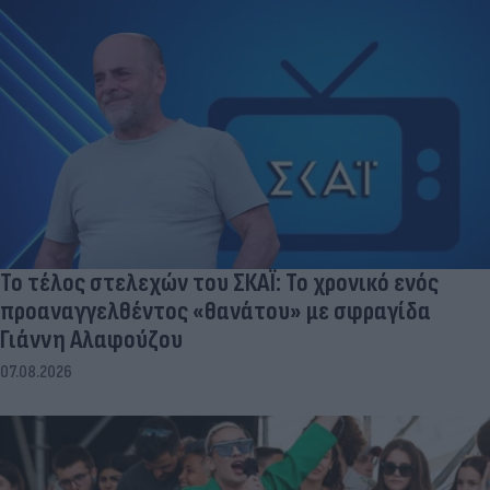
Το τέλος στελεχών του ΣΚΑΪ: Το χρονικό ενός
προαναγγελθέντος «θανάτου» με σφραγίδα
Γιάννη Αλαφούζου
07.08.2026