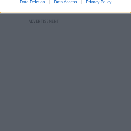
Data Deletion
Data Access
Privacy Policy