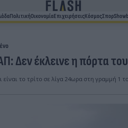
λάδα
Πολιτική
Οικονομία
Επιχειρήσεις
Κόσμος
Σπορ
Showb
ένο
ΑΠ: Δεν έκλεινε η πόρτα το
ι είναι το τρίτο σε λίγα 24ωρα στη γραμμή 1 τ