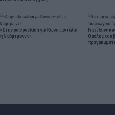
«Στην pole position για Κωνσταντέλια
Γιατί ξαναπα
η Ντόρτμουντ»
Ο ρόλος του 
προγραμματι