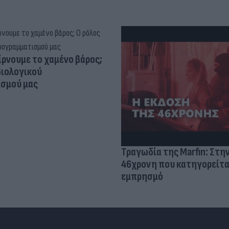
ίρνουμε το χαμένο βάρος;
βιολογικού
σμού μας
Τραγωδία της Marfin: Στη
46χρονη που κατηγορείτα
εμπρησμό