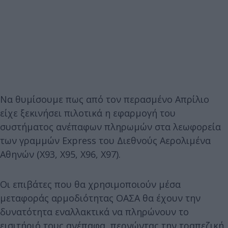
Να θυμίσουμε πως από τον περασμένο Απρίλιο
είχε ξεκινήσει πιλοτικά η εφαρμογή του
συστήματος ανέπαφων πληρωμών στα λεωφορεία
των γραμμών Express του Διεθνούς Αερολιμένα
Αθηνών (Χ93, Χ95, Χ96, Χ97).
Οι επιβάτες που θα χρησιμοποιούν μέσα
μεταφοράς αρμοδιότητας ΟΑΣΑ θα έχουν την
δυνατότητα εναλλακτικά να πληρώνουν το
εισιτήριό τους ανέπαφα, περνώντας την τραπεζική