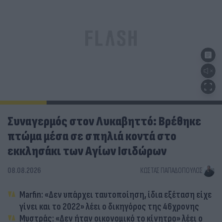
Συναγερμός στον Λυκαβηττό: Βρέθηκε
πτώμα μέσα σε σπηλιά κοντά στο
εκκλησάκι των Αγίων Ισιδώρων
08.08.2026
ΚΏΣΤΑΣ ΠΑΠΑΔΌΠΟΥΛΟΣ
Marfin: «Δεν υπάρχει ταυτοποίηση, ίδια εξέταση είχε
γίνει και το 2022» λέει ο δικηγόρος της 46χρονης
Μυστράς: «Δεν ήταν οικονομικό το κίνητρο» λέει ο