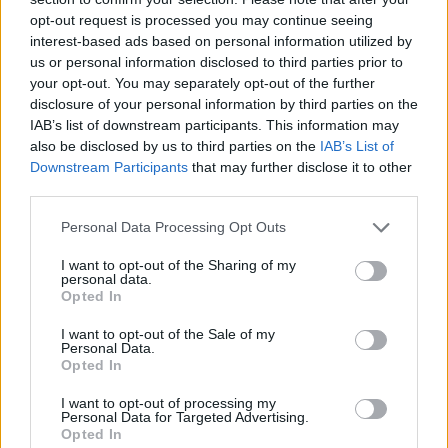
opt-out request is processed you may continue seeing
interest-based ads based on personal information utilized by
us or personal information disclosed to third parties prior to
your opt-out. You may separately opt-out of the further
disclosure of your personal information by third parties on the
IAB’s list of downstream participants. This information may
also be disclosed by us to third parties on the
IAB’s List of
Downstream Participants
that may further disclose it to other
third parties.
Please note that this website/app uses one or more Google
Personal Data Processing Opt Outs
services and may gather and store information including but
not limited to your visit or usage behaviour. You may click to
I want to opt-out of the Sharing of my
personal data.
grant or deny consent to Google and its third-party tags to
Opted In
use your data for below specified purposes in below Google
consent section.
I want to opt-out of the Sale of my
Personal Data.
Opted In
I want to opt-out of processing my
Personal Data for Targeted Advertising.
Opted In