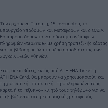
Την ερχόμενη Τετάρτη, 15 Ιανουαρίου, το
υπουργείο Υποδομών και Μεταφορών και ο ΟΑΣΑ,
θα παρουσιάσουν το νέο σύστημα ανέπαφων
πληρωμών «tap2ride» με χρήση τραπεζικής κάρτας
για επιβίβαση σε όλα τα μέσα αρμοδιότητας των
Συγκοινωνιών Αθηνών.
Έτσι, οι επιβάτες, εκτός από ATH.ENA Ticket ή
ATH.ENA Card, θα μπορούν να χρησιμοποιούν και
τη χρεωστική - πιστωτική - προπληρωμένη τους
κάρτα ή το «έξυπνο» κινητό τους τηλέφωνο για να
επιβιβάζονται στα μέσα μαζικής μεταφοράς.