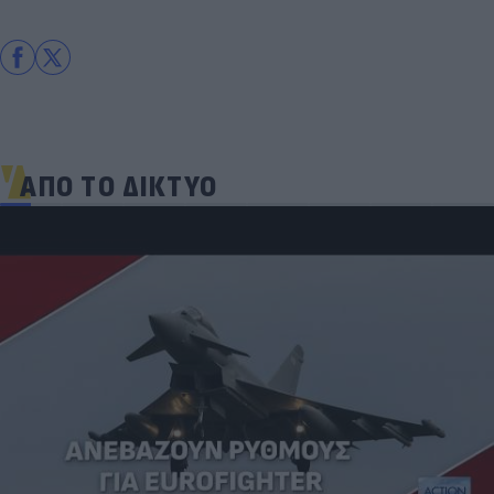
ΑΠΟ ΤΟ ΔΙΚΤΥΟ