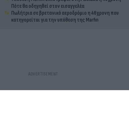
Πότε θα οδηγηθεί στον εισαγγελέα
Πωλήτρια σε βρετανικό αεροδρόμιο η 46χρονη που
κατηγορείται για την υπόθεση της Marfin