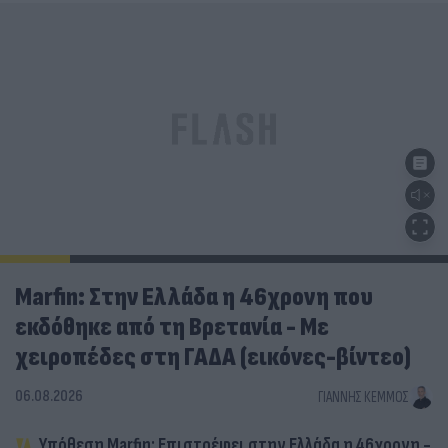
Marfin: Στην Ελλάδα η 46χρονη που
εκδόθηκε από τη Βρετανία - Με
χειροπέδες στη ΓΑΔΑ (εικόνες-βίντεο)
06.08.2026
ΓΙΆΝΝΗΣ ΚΈΜΜΟΣ
Υπόθεση Marfin: Επιστρέφει στην Ελλάδα η 46χρονη -