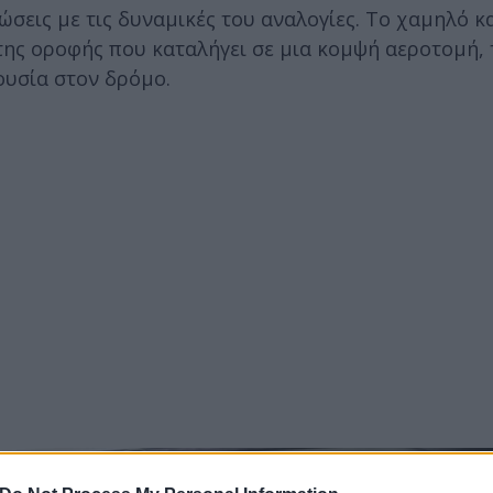
ώσεις με τις δυναμικές του αναλογίες. Το χαμηλό κα
της οροφής που καταλήγει σε μια κομψή αεροτομή, 
ουσία στον δρόμο.