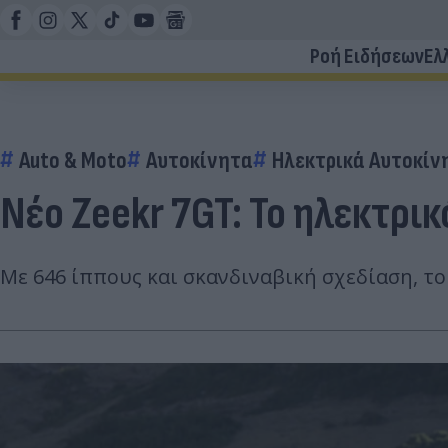
Ροή Ειδήσεων
Ελ
Auto & Moto
Αυτοκίνητα
Ηλεκτρικά Αυτοκίν
Νέο Zeekr 7GT: Το ηλεκτρι
Με 646 ίππους και σκανδιναβική σχεδίαση, τ