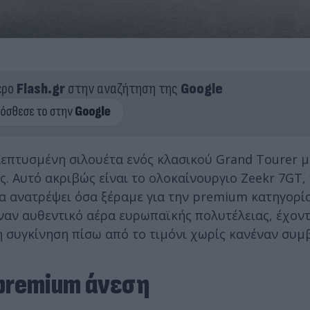
ερο
Flash.gr
στην αναζήτηση της
Google
λεπτυσμένη σιλουέτα ενός κλασικού Grand Tourer μ
. Αυτό ακριβώς είναι το ολοκαίνουργιο Zeekr 7GT,
α ανατρέψει όσα ξέραμε για την premium κατηγορία
έναν αυθεντικό αέρα ευρωπαϊκής πολυτέλειας, έχον
η συγκίνηση πίσω από το τιμόνι χωρίς κανέναν συμ
 premium άνεση