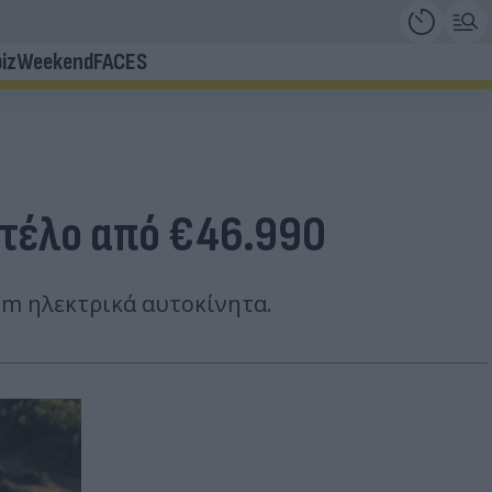
iz
Weekend
FACES
ντέλο από €46.990
um ηλεκτρικά αυτοκίνητα.