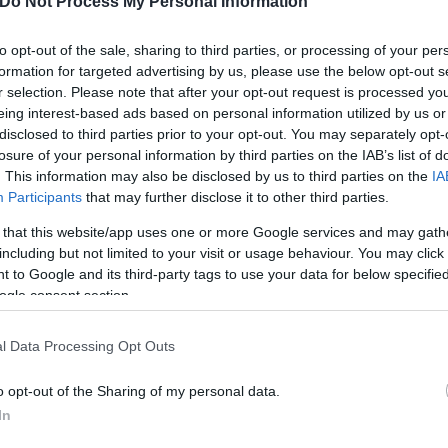
Do Not Process My Personal Information
to opt-out of the sale, sharing to third parties, or processing of your per
formation for targeted advertising by us, please use the below opt-out s
r selection. Please note that after your opt-out request is processed y
eing interest-based ads based on personal information utilized by us or
disclosed to third parties prior to your opt-out. You may separately opt-
losure of your personal information by third parties on the IAB’s list of
. This information may also be disclosed by us to third parties on the
IA
Participants
that may further disclose it to other third parties.
 that this website/app uses one or more Google services and may gath
including but not limited to your visit or usage behaviour. You may click 
 to Google and its third-party tags to use your data for below specifi
ogle consent section.
l Data Processing Opt Outs
o opt-out of the Sharing of my personal data.
In