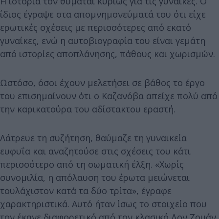
Η ιστορία τον θυμάται κυρίως για τις γυναίκες. Ο
ίδιος έγραψε στα απομνημονεύματά του ότι είχε
ερωτικές σχέσεις με περισσότερες από εκατό
γυναίκες, ενώ η αυτοβιογραφία του είναι γεμάτη
από ιστορίες αποπλάνησης, πάθους και χωρισμών.
Ωστόσο, όσοι έχουν μελετήσει σε βάθος το έργο
του επισημαίνουν ότι ο Καζανόβα απείχε πολύ από
την καρικατούρα του αδίστακτου εραστή.
Λάτρευε τη συζήτηση, θαύμαζε τη γυναικεία
ευφυΐα και αναζητούσε στις σχέσεις του κάτι
περισσότερο από τη σωματική έλξη. «Χωρίς
συνομιλία, η απόλαυση του έρωτα μειώνεται
τουλάχιστον κατά τα δύο τρίτα», έγραφε
χαρακτηριστικά. Αυτό ήταν ίσως το στοιχείο που
τον έκανε διαφορετικό από τον κλασικό Δον Ζουάν.