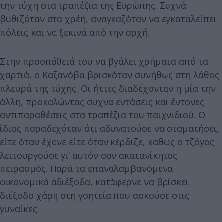
την τύχη στα τραπέζια της Ευρώπης. Συχνά
βυθιζόταν στα χρέη, αναγκαζόταν να εγκαταλείπει
πόλεις και να ξεκινά από την αρχή.
Στην προσπάθειά του να βγάλει χρήματα από τα
χαρτιά, ο Καζανόβα βρισκόταν συνήθως στη λάθος
πλευρά της τύχης. Οι ήττες διαδέχονταν η μία την
άλλη, προκαλώντας συχνά εντάσεις και έντονες
αντιπαραθέσεις στα τραπέζια του παιχνιδιού. Ο
ίδιος παραδεχόταν ότι αδυνατούσε να σταματήσει,
είτε όταν έχανε είτε όταν κέρδιζε, καθώς ο τζόγος
λειτουργούσε γι’ αυτόν σαν ακατανίκητος
πειρασμός. Παρά τα επαναλαμβανόμενα
οικονομικά αδιέξοδα, κατάφερνε να βρίσκει
διέξοδο χάρη στη γοητεία που ασκούσε στις
γυναίκες.