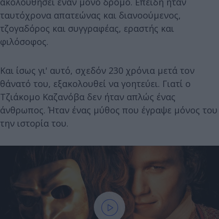
ακολουθήσει έναν μόνο δρόμο. Επειδή ήταν
ταυτόχρονα απατεώνας και διανοούμενος,
τζογαδόρος και συγγραφέας, εραστής και
φιλόσοφος.
Και ίσως γι' αυτό, σχεδόν 230 χρόνια μετά τον
θάνατό του, εξακολουθεί να γοητεύει. Γιατί ο
Τζιάκομο Καζανόβα δεν ήταν απλώς ένας
άνθρωπος. Ήταν ένας μύθος που έγραψε μόνος του
την ιστορία του.