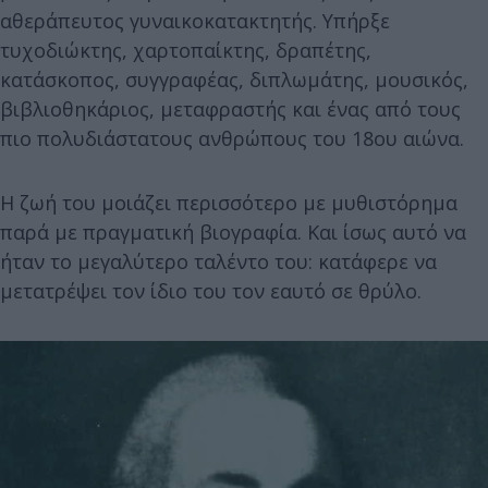
αθεράπευτος γυναικοκατακτητής. Υπήρξε
τυχοδιώκτης, χαρτοπαίκτης, δραπέτης,
κατάσκοπος, συγγραφέας, διπλωμάτης, μουσικός,
βιβλιοθηκάριος, μεταφραστής και ένας από τους
πιο πολυδιάστατους ανθρώπους του 18ου αιώνα.
Η ζωή του μοιάζει περισσότερο με μυθιστόρημα
παρά με πραγματική βιογραφία. Και ίσως αυτό να
ήταν το μεγαλύτερο ταλέντο του: κατάφερε να
μετατρέψει τον ίδιο του τον εαυτό σε θρύλο.