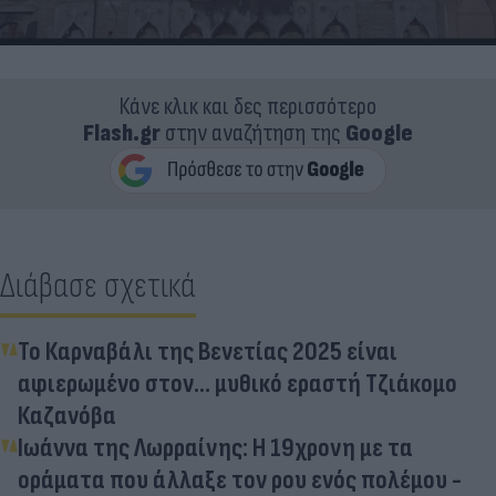
Κάνε κλικ και δες περισσότερο
Flash.gr
στην αναζήτηση της
Google
Διάβασε σχετικά
Το Καρναβάλι της Βενετίας 2025 είναι
αφιερωμένο στον... μυθικό εραστή Τζιάκομο
Καζανόβα
Ιωάννα της Λωρραίνης: Η 19χρονη με τα
οράματα που άλλαξε τον ρου ενός πολέμου -