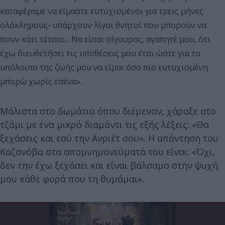
καταφέραμε να είμαστε ευτυχισμένοι για τρεις μήνες
ολόκληρους- υπάρχουν λίγοι θνητοί που μπορούν να
πουν κάτι τέτοιο... Να είσαι σίγουρος, αγαπητέ μου, ότι
έχω διευθετήσει τις υποθέσεις μου έτσι ώστε για το
υπόλοιπο της ζωής μου να είμαι όσο πιο ευτυχισμένη
μπορώ χωρίς εσένα».
Μάλιστα στο δωμάτιο όπου διέμεναν, χάραξε στο
τζάμι με ένα μικρό διαμάντι τις εξής λέξεις: «Θα
ξεχάσεις και εσύ την Ανριέτ σου». Η απάντηση του
Καζανόβα στα απομνημονεύματά του είναι: «Όχι,
δεν την έχω ξεχάσει και είναι βάλσαμο στην ψυχή
μου κάθε φορά που τη θυμάμαι».