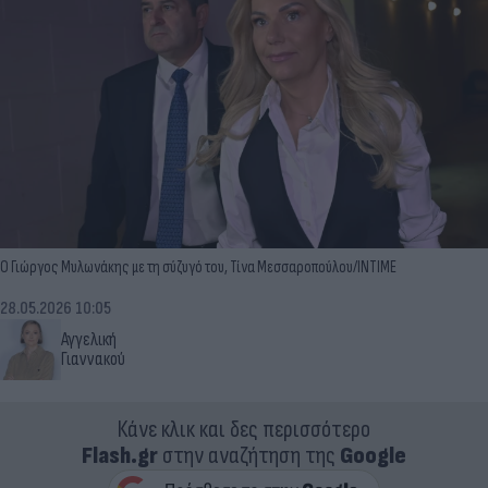
Ο Γιώργος Μυλωνάκης με τη σύζυγό του, Τίνα Μεσσαροπούλου/INTIME
28.05.2026 10:05
Αγγελική
Γιαννακού
Κάνε κλικ και δες περισσότερο
Flash.gr
στην αναζήτηση της
Google