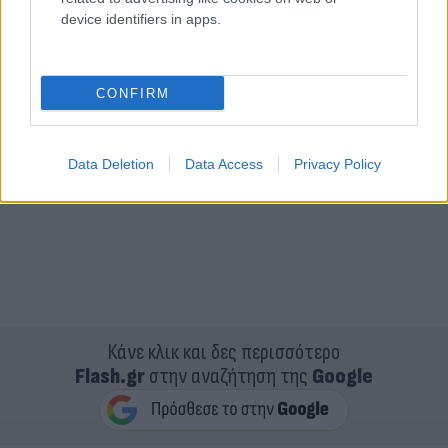
device identifiers in apps.
CONFIRM
Data Deletion
Data Access
Privacy Policy
Κάνε κλικ και δες περισσότερο
Flash.gr
στην αναζήτηση της
Google