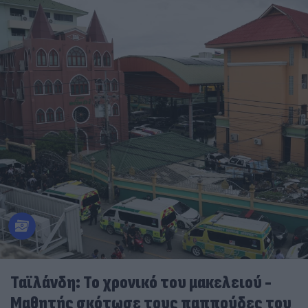
Ταϊλάνδη: Το χρονικό του μακελειού -
Μαθητής σκότωσε τους παππούδες του