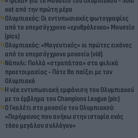
«Τρέλα» για το Μουσείο του Ολυμπιακού - Sold
out από την πρώτη μέρα
Ολυμπιακός: Οι εντυπωσιακές φωτογραφίες
από το υπερσύγχρονο «ερυθρόλευκο» Μουσείο
(pics)
Ολυμπιακός: «Μαγευτικές» οι πρώτες εικόνες
από το υπερσύγχρονο μουσείο (vid)
Νάπολι: Πολλά «στραπάτσα» στα φιλικά
προετοιμασίας - Πότε θα παίξει με τον
Ολυμπιακό
Η νέα εντυπωσιακή εμφάνιση του Ολυμπιακού
με το έμβλημα του Champions League (pic)
Ο Γκαλέτι στο μουσείο του Ολυμπιακού:
«Περήφανος που ανήκω στην ιστορία ενός
τόσο μεγάλου συλλόγου»