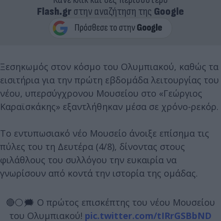
Flash.gr
στην αναζήτηση της
Google
Ξεσηκωμός στον κόσμο του Ολυμπιακού, καθώς τα
εισιτήρια για την πρώτη εβδομάδα λειτουργίας του
νέου, υπερσύγχρονου Μουσείου στο «Γεώργιος
Καραϊσκάκης» εξαντλήθηκαν μέσα σε χρόνο-ρεκόρ.
Το εντυπωσιακό νέο Mουσείο άνοιξε επίσημα τις
πύλες του τη Δευτέρα (4/8), δίνοντας στους
φιλάθλους του συλλόγου την ευκαιρία να
γνωρίσουν από κοντά την ιστορία της ομάδας.
🔴⚪️🗯 Ο πρώτος επισκέπτης του νέου Μουσείου
του Ολυμπιακού!
pic.twitter.com/tIRrGSBbND