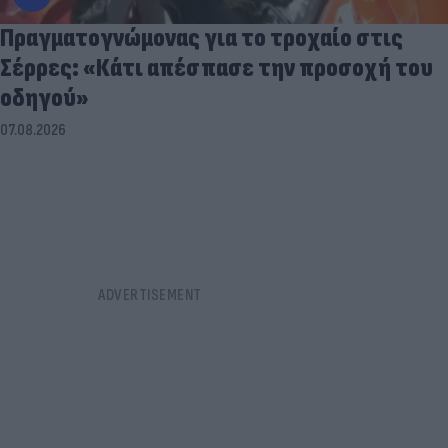
Πραγματογνώμονας για το τροχαίο στις
Σέρρες: «Κάτι απέσπασε την προσοχή του
οδηγού»
07.08.2026